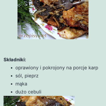
Składniki:
oprawiony i pokrojony na porcje karp
sól, pieprz
mąka
dużo cebuli