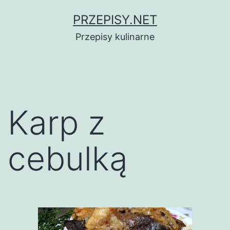
Przejdź
PRZEPISY.NET
do
Przepisy kulinarne
treści
Karp z
cebulką