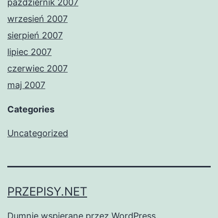
październik 2007
wrzesień 2007
sierpień 2007
lipiec 2007
czerwiec 2007
maj 2007
Categories
Uncategorized
PRZEPISY.NET
Dumnie wspierane przez
WordPress
.