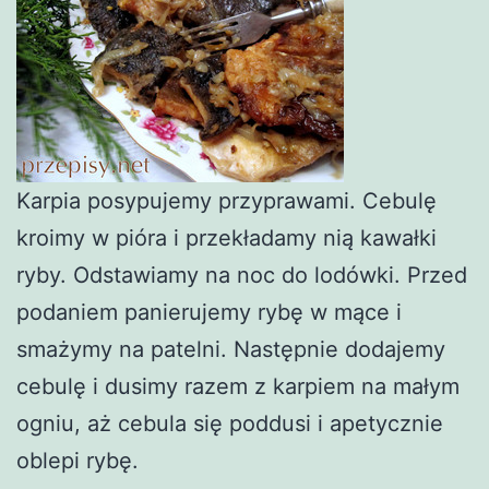
Karpia posypujemy przyprawami. Cebulę
kroimy w pióra i przekładamy nią kawałki
ryby. Odstawiamy na noc do lodówki. Przed
podaniem panierujemy rybę w mące i
smażymy na patelni. Następnie dodajemy
cebulę i dusimy razem z karpiem na małym
ogniu, aż cebula się poddusi i apetycznie
oblepi rybę.