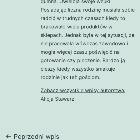
dumna. Uwielbia swoje wnuki.
Posiadając liczna rodzinę musiała sobie
radzić w trudnych czasach kiedy to
brakowało wielu produktów w
sklepach. Jednak była w tej sytuacji, że
nie pracowała wówczas zawodowo i
mogła więcej czasu poświęcić na
gotowanie czy pieczenie. Bardzo ją
cieszy kiedy wszystko smakuje
rodzinie jak też gościom.
Zobacz wszystkie wpisy autorstwa:
Alicja Stawarz.
Nawigacja
Poprzedni wpis