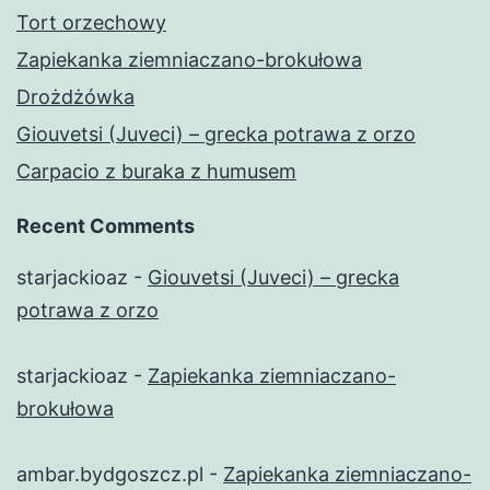
Tort orzechowy
Zapiekanka ziemniaczano-brokułowa
Drożdżówka
Giouvetsi (Juveci) – grecka potrawa z orzo
Carpacio z buraka z humusem
Recent Comments
starjackioaz
-
Giouvetsi (Juveci) – grecka
potrawa z orzo
starjackioaz
-
Zapiekanka ziemniaczano-
brokułowa
ambar.bydgoszcz.pl
-
Zapiekanka ziemniaczano-