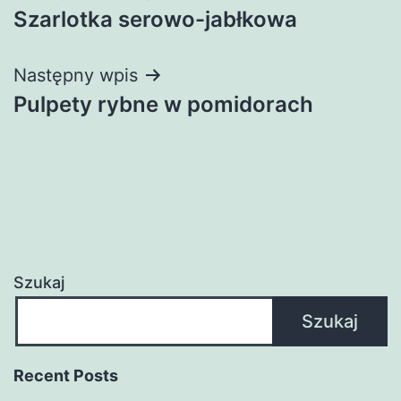
Szarlotka serowo-jabłkowa
wpisu
Następny wpis
Pulpety rybne w pomidorach
Szukaj
Szukaj
Recent Posts