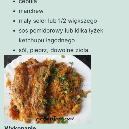
cebula
marchew
mały seler lub 1/2 większego
sos pomidorowy lub kilka łyżek
ketchupu łagodnego
sól, pieprz, dowolne zioła
Wykonanie