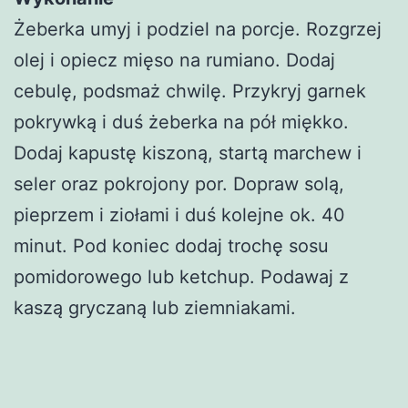
Żeberka umyj i podziel na porcje. Rozgrzej
olej i opiecz mięso na rumiano. Dodaj
cebulę, podsmaż chwilę. Przykryj garnek
pokrywką i duś żeberka na pół miękko.
Dodaj kapustę kiszoną, startą marchew i
seler oraz pokrojony por. Dopraw solą,
pieprzem i ziołami i duś kolejne ok. 40
minut. Pod koniec dodaj trochę sosu
pomidorowego lub ketchup. Podawaj z
kaszą gryczaną lub ziemniakami.