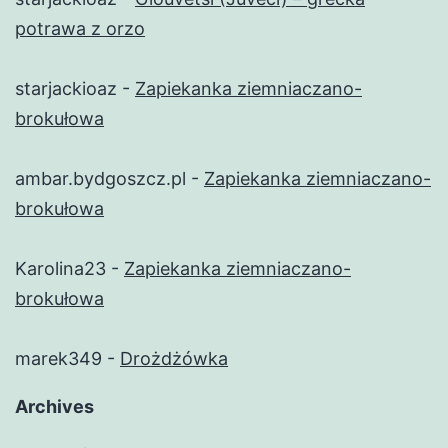
potrawa z orzo
starjackioaz
-
Zapiekanka ziemniaczano-
brokułowa
ambar.bydgoszcz.pl
-
Zapiekanka ziemniaczano-
brokułowa
Karolina23
-
Zapiekanka ziemniaczano-
brokułowa
marek349
-
Drożdżówka
Archives