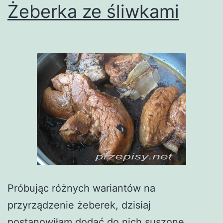
Żeberka ze śliwkami
Próbując różnych wariantów na
przyrządzenie żeberek, dzisiaj
postanowiłam dodać do nich suszone