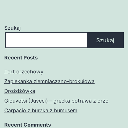
Szukaj
Szukaj
Recent Posts
Tort orzechowy
Zapiekanka ziemniaczano-brokułowa
Drożdżówka
Giouvetsi (Juveci) – grecka potrawa z orzo
Carpacio z buraka z humusem
Recent Comments