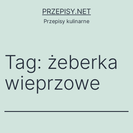
Przejdź
PRZEPISY.NET
do
Przepisy kulinarne
treści
Tag:
żeberka
wieprzowe