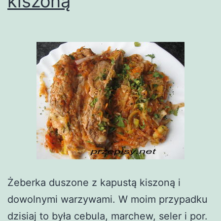
kiszoną
Żeberka duszone z kapustą kiszoną i
dowolnymi warzywami. W moim przypadku
dzisiaj to była cebula, marchew, seler i por.