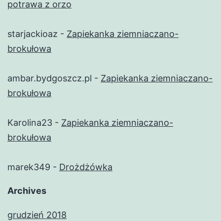
potrawa z orzo
starjackioaz
-
Zapiekanka ziemniaczano-
brokułowa
ambar.bydgoszcz.pl
-
Zapiekanka ziemniaczano-
brokułowa
Karolina23
-
Zapiekanka ziemniaczano-
brokułowa
marek349
-
Drożdżówka
Archives
grudzień 2018