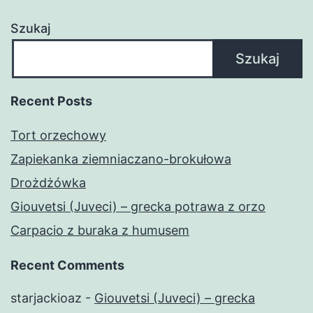
Szukaj
Szukaj
Recent Posts
Tort orzechowy
Zapiekanka ziemniaczano-brokułowa
Drożdżówka
Giouvetsi (Juveci) – grecka potrawa z orzo
Carpacio z buraka z humusem
Recent Comments
starjackioaz
-
Giouvetsi (Juveci) – grecka