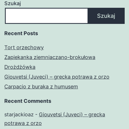
Szukaj
Szukaj
Recent Posts
Tort orzechowy
Zapiekanka ziemniaczano-brokułowa
Drożdżówka
Giouvetsi (Juveci) – grecka potrawa z orzo
Carpacio z buraka z humusem
Recent Comments
starjackioaz
-
Giouvetsi (Juveci) – grecka
potrawa z orzo