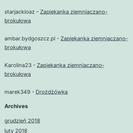
starjackioaz
-
Zapiekanka ziemniaczano-
brokułowa
ambar.bydgoszcz.pl
-
Zapiekanka ziemniaczano-
brokułowa
Karolina23
-
Zapiekanka ziemniaczano-
brokułowa
marek349
-
Drożdżówka
Archives
grudzień 2018
luty 2018