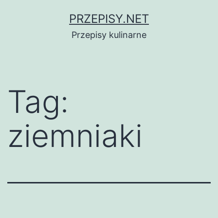
Przejdź
PRZEPISY.NET
do
Przepisy kulinarne
treści
Tag:
ziemniaki