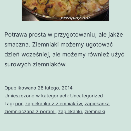
Potrawa prosta w przygotowaniu, ale jakże
smaczna. Ziemniaki możemy ugotować
dzień wcześniej, ale możemy również użyć
surowych ziemniaków.
Opublikowano
28 lutego, 2014
Umieszczono w kategoriach:
Uncategorized
Tagi
por
,
zapiekanka z ziemniaków
,
zapiekanka
ziemniaczana z porami
,
zapiekanki
,
ziemniaki