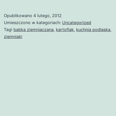
Opublikowano
4 lutego, 2012
Umieszczono w kategoriach:
Uncategorized
Tagi
babka ziemniaczana
,
kartoflak
,
kuchnia podlaska
,
ziemniaki