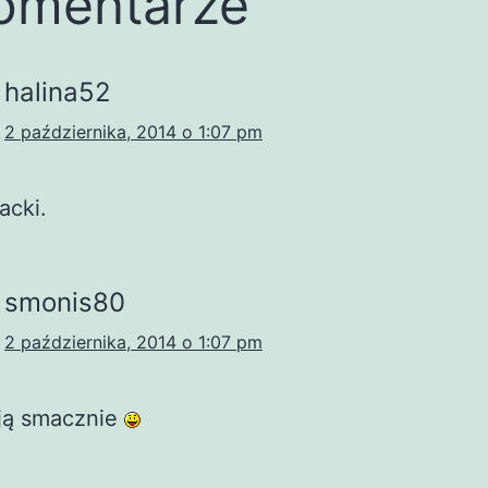
omentarze
halina52
2 października, 2014 o 1:07 pm
acki.
smonis80
2 października, 2014 o 1:07 pm
ją smacznie