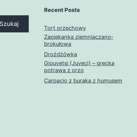
Recent Posts
Szukaj
Tort orzechowy
Zapiekanka ziemniaczano-
brokułowa
Drożdżówka
Giouvetsi (Juveci) – grecka
potrawa z orzo
Carpacio z buraka z humusem