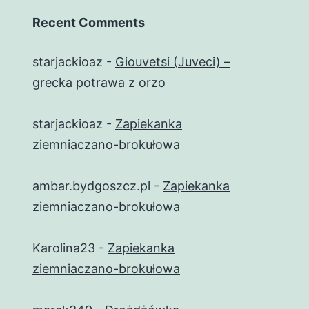
Recent Comments
starjackioaz
-
Giouvetsi (Juveci) –
grecka potrawa z orzo
starjackioaz
-
Zapiekanka
ziemniaczano-brokułowa
ambar.bydgoszcz.pl
-
Zapiekanka
ziemniaczano-brokułowa
Karolina23
-
Zapiekanka
ziemniaczano-brokułowa