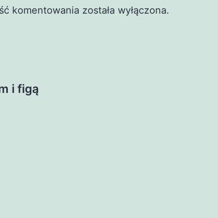
ść komentowania została wyłączona.
 i figą