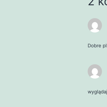
2 k
Dobre pl
wygląda