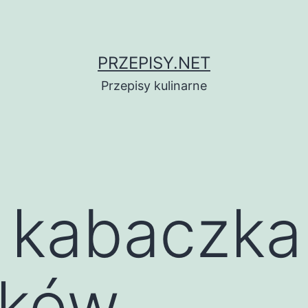
PRZEPISY.NET
Przepisy kulinarne
z kabaczka 
aków