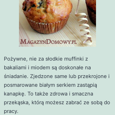
Pożywne, nie za słodkie muffinki z
bakaliami i miodem są doskonałe na
śniadanie. Zjedzone same lub przekrojone i
posmarowane białym serkiem zastąpią
kanapkę. To także zdrowa i smaczna
przekąska, którą możesz zabrać ze sobą do
pracy.