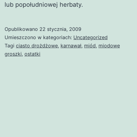
lub popołudniowej herbaty.
Opublikowano
22 stycznia, 2009
Umieszczono w kategoriach:
Uncategorized
Tagi
ciasto drożdżowe
,
karnawał
,
miód
,
miodowe
groszki
,
ostatki