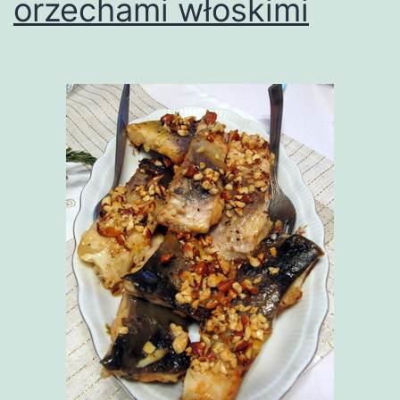
orzechami włoskimi