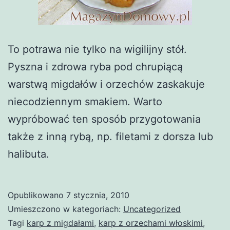
To potrawa nie tylko na wigilijny stół.
Pyszna i zdrowa ryba pod chrupiącą
warstwą migdałów i orzechów zaskakuje
niecodziennym smakiem. Warto
wypróbować ten sposób przygotowania
także z inną rybą, np. filetami z dorsza lub
halibuta.
Opublikowano
7 stycznia, 2010
Umieszczono w kategoriach:
Uncategorized
Tagi
karp z migdałami
,
karp z orzechami włoskimi
,