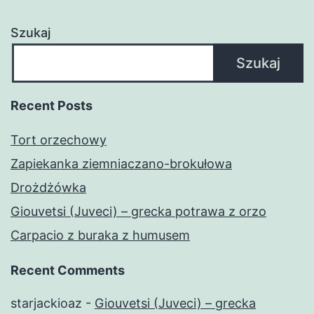
Szukaj
Szukaj
Recent Posts
Tort orzechowy
Zapiekanka ziemniaczano-brokułowa
Drożdżówka
Giouvetsi (Juveci) – grecka potrawa z orzo
Carpacio z buraka z humusem
Recent Comments
starjackioaz
-
Giouvetsi (Juveci) – grecka