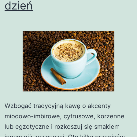
dzień
Wzbogać tradycyjną kawę o akcenty
miodowo-imbirowe, cytrusowe, korzenne
lub egzotyczne i rozkoszuj się smakiem
innym niż zazwyczaj. Oto kilka przepisów,