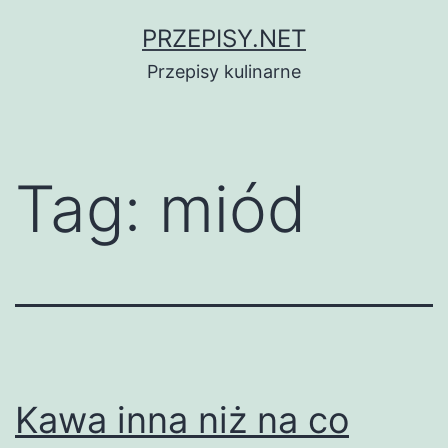
Przejdź
PRZEPISY.NET
do
Przepisy kulinarne
treści
Tag:
miód
Kawa inna niż na co