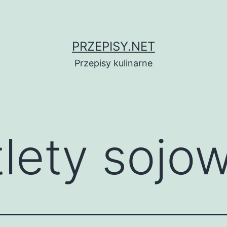
PRZEPISY.NET
Przepisy kulinarne
tlety sojo