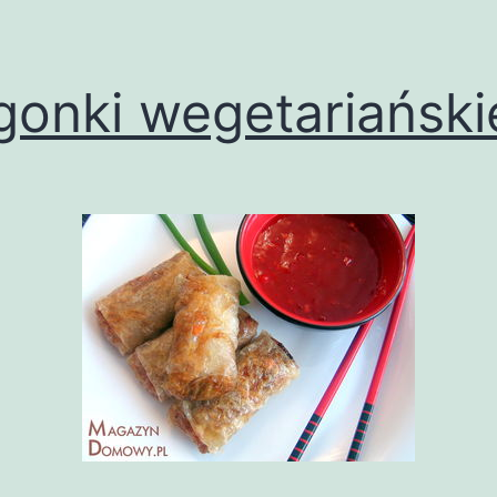
gonki wegetariański