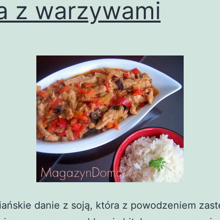
a z warzywami
ańskie danie z soją, która z powodzeniem zast