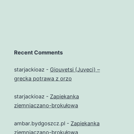
Recent Comments
starjackioaz
-
Giouvetsi (Juveci) –
grecka potrawa z orzo
starjackioaz
-
Zapiekanka
ziemniaczano-brokułowa
ambar.bydgoszcz.pl
-
Zapiekanka
ziemniaczano-brokułowa