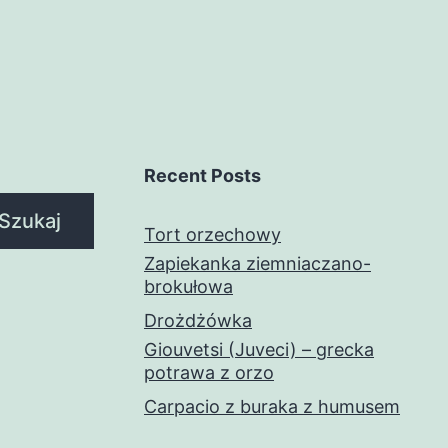
Recent Posts
Szukaj
Tort orzechowy
Zapiekanka ziemniaczano-
brokułowa
Drożdżówka
Giouvetsi (Juveci) – grecka
potrawa z orzo
Carpacio z buraka z humusem