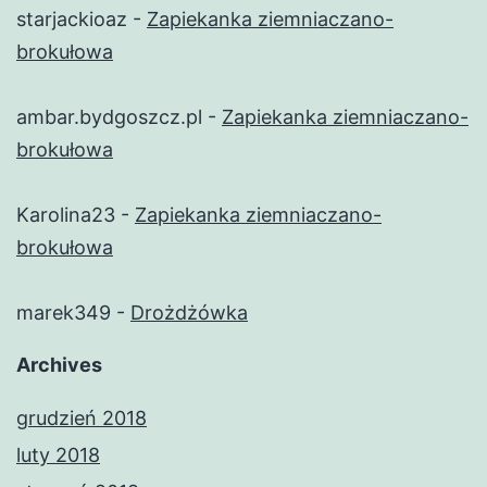
starjackioaz
-
Zapiekanka ziemniaczano-
brokułowa
ambar.bydgoszcz.pl
-
Zapiekanka ziemniaczano-
brokułowa
Karolina23
-
Zapiekanka ziemniaczano-
brokułowa
marek349
-
Drożdżówka
Archives
grudzień 2018
luty 2018