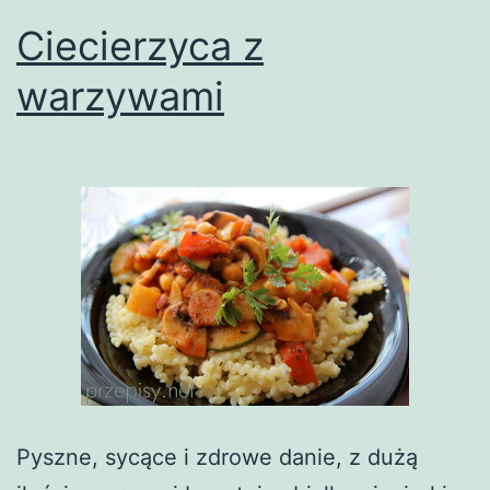
Ciecierzyca z
warzywami
Pyszne, sycące i zdrowe danie, z dużą