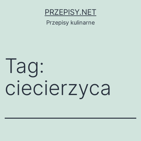
Przejdź
PRZEPISY.NET
do
Przepisy kulinarne
treści
Tag:
ciecierzyca