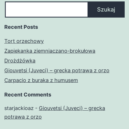
Szukaj
Recent Posts
Tort orzechowy
Zapiekanka ziemniaczano-brokułowa
Drożdżówka
Giouvetsi (Juveci) – grecka potrawa z orzo
Carpacio z buraka z humusem
Recent Comments
starjackioaz
-
Giouvetsi (Juveci) – grecka
potrawa z orzo