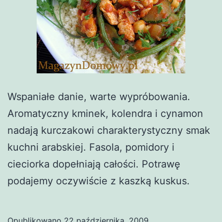
Wspaniałe danie, warte wypróbowania.
Aromatyczny kminek, kolendra i cynamon
nadają kurczakowi charakterystyczny smak
kuchni arabskiej. Fasola, pomidory i
cieciorka dopełniają całości. Potrawę
podajemy oczywiście z kaszką kuskus.
Opublikowano
22 października, 2009