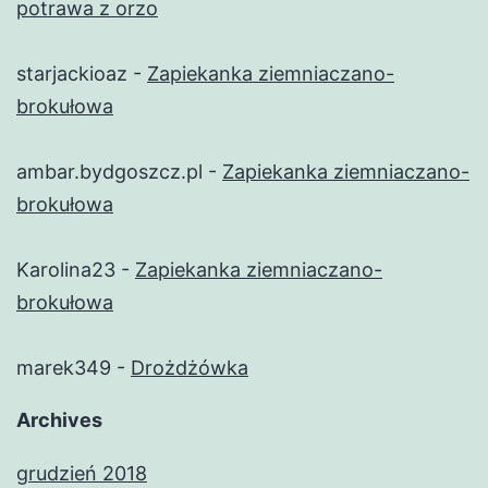
potrawa z orzo
starjackioaz
-
Zapiekanka ziemniaczano-
brokułowa
ambar.bydgoszcz.pl
-
Zapiekanka ziemniaczano-
brokułowa
Karolina23
-
Zapiekanka ziemniaczano-
brokułowa
marek349
-
Drożdżówka
Archives
grudzień 2018