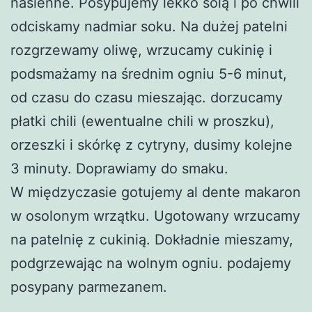
nasienne. Posypujemy lekko solą i po chwili
odciskamy nadmiar soku. Na dużej patelni
rozgrzewamy oliwę, wrzucamy cukinię i
podsmażamy na średnim ogniu 5-6 minut,
od czasu do czasu mieszając. dorzucamy
płatki chili (ewentualne chili w proszku),
orzeszki i skórkę z cytryny, dusimy kolejne
3 minuty. Doprawiamy do smaku.
W międzyczasie gotujemy al dente makaron
w osolonym wrzątku. Ugotowany wrzucamy
na patelnię z cukinią. Dokładnie mieszamy,
podgrzewając na wolnym ogniu. podajemy
posypany parmezanem.