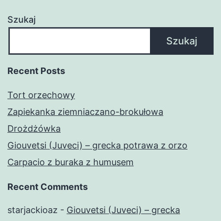
Szukaj
Szukaj
Recent Posts
Tort orzechowy
Zapiekanka ziemniaczano-brokułowa
Drożdżówka
Giouvetsi (Juveci) – grecka potrawa z orzo
Carpacio z buraka z humusem
Recent Comments
starjackioaz
-
Giouvetsi (Juveci) – grecka