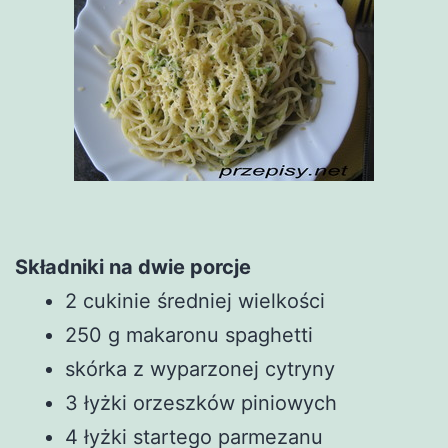
Składniki na dwie porcje
2 cukinie średniej wielkości
250 g makaronu spaghetti
skórka z wyparzonej cytryny
3 łyżki orzeszków piniowych
4 łyżki startego parmezanu