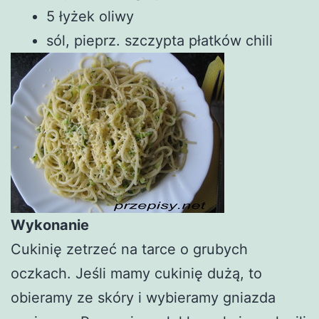
5 łyżek oliwy
sól, pieprz. szczypta płatków chili
Wykonanie
Cukinię zetrzeć na tarce o grubych
oczkach. Jeśli mamy cukinię dużą, to
obieramy ze skóry i wybieramy gniazda