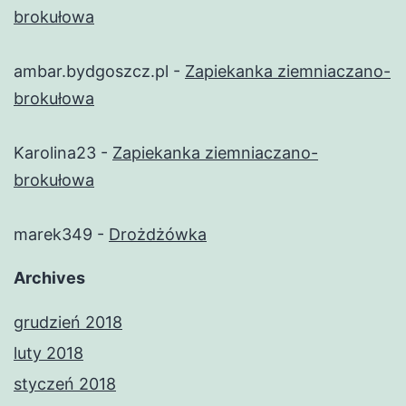
brokułowa
ambar.bydgoszcz.pl
-
Zapiekanka ziemniaczano-
brokułowa
Karolina23
-
Zapiekanka ziemniaczano-
brokułowa
marek349
-
Drożdżówka
Archives
grudzień 2018
luty 2018
styczeń 2018