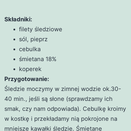
Składniki:
filety śledziowe
sól, pieprz
cebulka
śmietana 18%
koperek
Przygotowanie:
Śledzie moczymy w zimnej wodzie ok.30-
40 min., jeśli są słone (sprawdzamy ich
smak, czy nam odpowiada). Cebulkę kroimy
w kostkę i przekładamy nią pokrojone na
mniejsze kawałki śledzie. Śmietanę