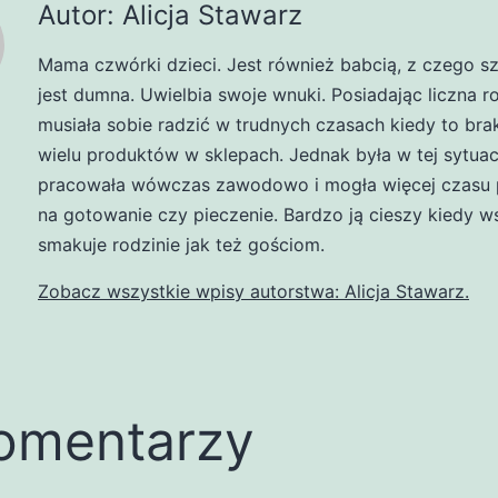
Autor: Alicja Stawarz
Mama czwórki dzieci. Jest również babcią, z czego s
jest dumna. Uwielbia swoje wnuki. Posiadając liczna r
musiała sobie radzić w trudnych czasach kiedy to br
wielu produktów w sklepach. Jednak była w tej sytuacj
pracowała wówczas zawodowo i mogła więcej czasu 
na gotowanie czy pieczenie. Bardzo ją cieszy kiedy w
smakuje rodzinie jak też gościom.
Zobacz wszystkie wpisy autorstwa: Alicja Stawarz.
omentarzy