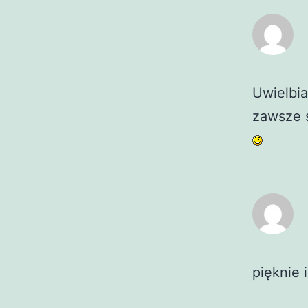
Uwielbia
zawsze s
pięknie 