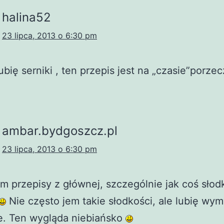
halina52
23 lipca, 2013 o 6:30 pm
ubię serniki , ten przepis jest na „czasie”porzec
ambar.bydgoszcz.pl
23 lipca, 2013 o 6:30 pm
m przepisy z głównej, szczególnie jak coś słod
Nie często jem takie słodkości, ale lubię wym
je. Ten wygląda niebiańsko