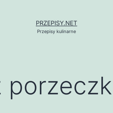
PRZEPISY.NET
Przepisy kulinarne
z porzecz