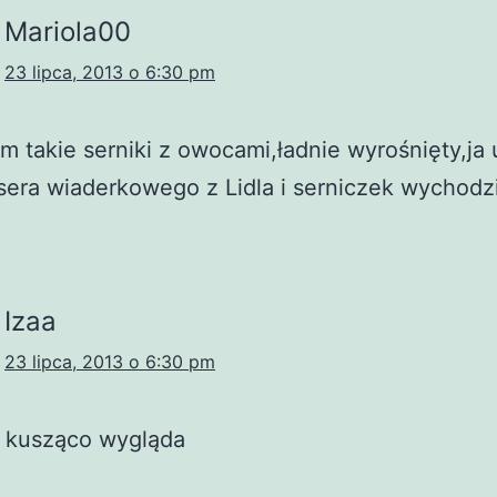
Mariola00
23 lipca, 2013 o 6:30 pm
m takie serniki z owocami,ładnie wyrośnięty,j
era wiaderkowego z Lidla i serniczek wychodz
Izaa
23 lipca, 2013 o 6:30 pm
i kusząco wygląda