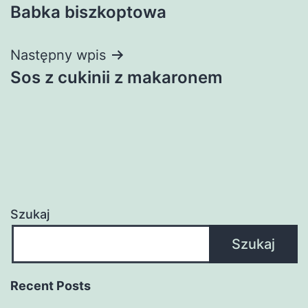
Babka biszkoptowa
wpisu
Następny wpis
Sos z cukinii z makaronem
Szukaj
Szukaj
Recent Posts