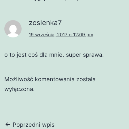
zosienka7
19 września, 2017 o 12:09 pm
o to jest coś dla mnie, super sprawa.
Możliwość komentowania została
wyłączona.
Nawigacja
Poprzedni wpis