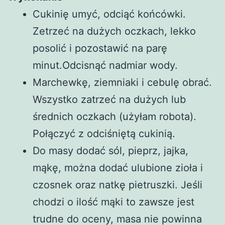
Cukinię umyć, odciąć końcówki.
Zetrzeć na dużych oczkach, lekko
posolić i pozostawić na parę
minut.Odcisnąć nadmiar wody.
Marchewkę, ziemniaki i cebulę obrać.
Wszystko zatrzeć na dużych lub
średnich oczkach (użyłam robota).
Połączyć z odciśniętą cukinią.
Do masy dodać sól, pieprz, jajka,
mąkę, można dodać ulubione zioła i
czosnek oraz natkę pietruszki. Jeśli
chodzi o ilość mąki to zawsze jest
trudne do oceny, masa nie powinna