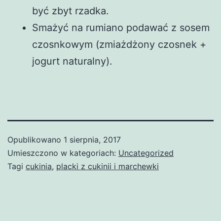
być zbyt rzadka.
Smażyć na rumiano podawać z sosem
czosnkowym (zmiażdżony czosnek +
jogurt naturalny).
Opublikowano
1 sierpnia, 2017
Umieszczono w kategoriach:
Uncategorized
Tagi
cukinia
,
placki z cukinii i marchewki