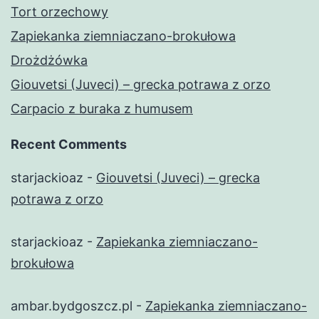
Tort orzechowy
Zapiekanka ziemniaczano-brokułowa
Drożdżówka
Giouvetsi (Juveci) – grecka potrawa z orzo
Carpacio z buraka z humusem
Recent Comments
starjackioaz
-
Giouvetsi (Juveci) – grecka
potrawa z orzo
starjackioaz
-
Zapiekanka ziemniaczano-
brokułowa
ambar.bydgoszcz.pl
-
Zapiekanka ziemniaczano-