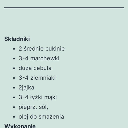
Składniki
2 średnie cukinie
3-4 marchewki
duża cebula
3-4 ziemniaki
2jajka
3-4 łyżki mąki
pieprz, sól,
olej do smażenia
Wykonanie