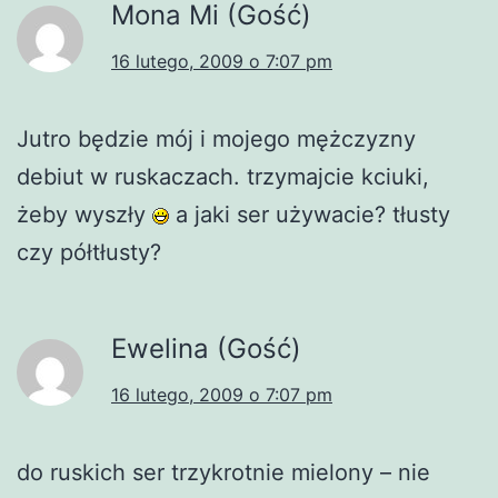
Mona Mi (Gość)
16 lutego, 2009 o 7:07 pm
Jutro będzie mój i mojego mężczyzny
debiut w ruskaczach. trzymajcie kciuki,
żeby wyszły
a jaki ser używacie? tłusty
czy półtłusty?
Ewelina (Gość)
16 lutego, 2009 o 7:07 pm
do ruskich ser trzykrotnie mielony – nie