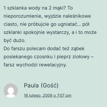
1 szklanka wody na 2 mąki? To
nieporozumienie, wyjdzie naleśnikowe
ciasto, nie próbujcie go ugniatać… pół
szklanki spokojnie wystarczy, a i to może
być dużo.
Do farszu polecam dodać też ząbek
posiekanego czosnku i pieprz ziołowy –
farsz wychodzi rewelacyjny.
Paula (Gość)
16 lutego, 2009 o 7:07 pm