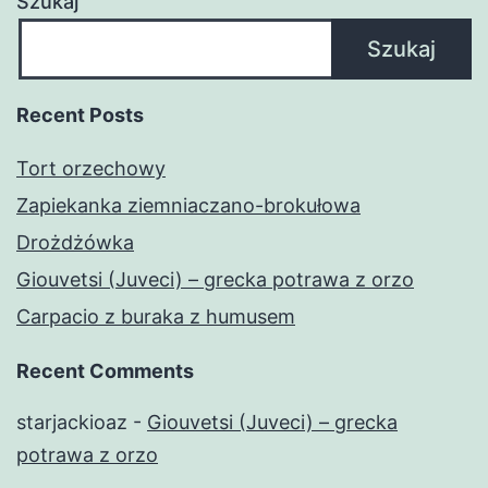
Szukaj
Szukaj
Recent Posts
Tort orzechowy
Zapiekanka ziemniaczano-brokułowa
Drożdżówka
Giouvetsi (Juveci) – grecka potrawa z orzo
Carpacio z buraka z humusem
Recent Comments
starjackioaz
-
Giouvetsi (Juveci) – grecka
potrawa z orzo