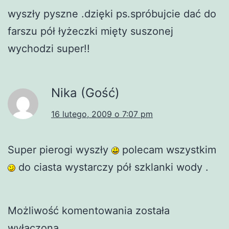
wyszły pyszne .dzięki ps.spróbujcie dać do
farszu pół łyżeczki mięty suszonej
wychodzi super!!
Nika (Gość)
16 lutego, 2009 o 7:07 pm
Super pierogi wyszły
polecam wszystkim
do ciasta wystarczy pół szklanki wody .
Możliwość komentowania została
wyłączona.