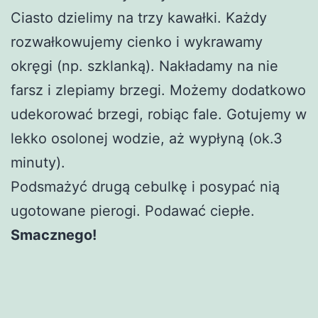
Ciasto dzielimy na trzy kawałki. Każdy
rozwałkowujemy cienko i wykrawamy
okręgi (np. szklanką). Nakładamy na nie
farsz i zlepiamy brzegi. Możemy dodatkowo
udekorować brzegi, robiąc fale. Gotujemy w
lekko osolonej wodzie, aż wypłyną (ok.3
minuty).
Podsmażyć drugą cebulkę i posypać nią
ugotowane pierogi. Podawać ciepłe.
Smacznego!