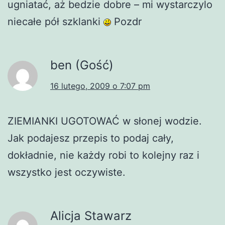
ugniatać, aż bedzie dobre – mi wystarczylo
niecałe pół szklanki
Pozdr
ben (Gość)
16 lutego, 2009 o 7:07 pm
ZIEMIANKI UGOTOWAĆ w słonej wodzie.
Jak podajesz przepis to podaj cały,
dokładnie, nie każdy robi to kolejny raz i
wszystko jest oczywiste.
Alicja Stawarz