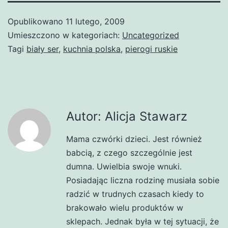
Opublikowano
11 lutego, 2009
Umieszczono w kategoriach:
Uncategorized
Tagi
biały ser
,
kuchnia polska
,
pierogi ruskie
Autor: Alicja Stawarz
Mama czwórki dzieci. Jest również
babcią, z czego szczególnie jest
dumna. Uwielbia swoje wnuki.
Posiadając liczna rodzinę musiała sobie
radzić w trudnych czasach kiedy to
brakowało wielu produktów w
sklepach. Jednak była w tej sytuacji, że