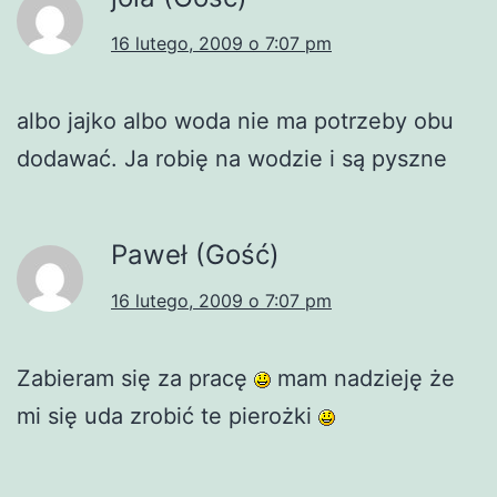
16 lutego, 2009 o 7:07 pm
albo jajko albo woda nie ma potrzeby obu
dodawać. Ja robię na wodzie i są pyszne
Paweł (Gość)
16 lutego, 2009 o 7:07 pm
Zabieram się za pracę
mam nadzieję że
mi się uda zrobić te pierożki