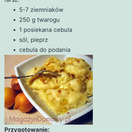
5-7 ziemniaków
250 g twarogu
1 posiekana cebula
sól, pieprz
cebula do podania
Przygotowanie: