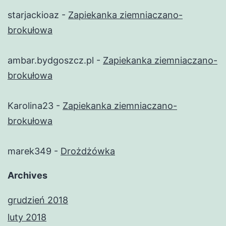
starjackioaz
-
Zapiekanka ziemniaczano-
brokułowa
ambar.bydgoszcz.pl
-
Zapiekanka ziemniaczano-
brokułowa
Karolina23
-
Zapiekanka ziemniaczano-
brokułowa
marek349
-
Drożdżówka
Archives
grudzień 2018
luty 2018