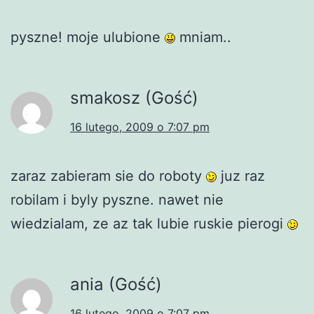
pyszne! moje ulubione
mniam..
smakosz (Gość)
16 lutego, 2009 o 7:07 pm
zaraz zabieram sie do roboty
juz raz
robilam i byly pyszne. nawet nie
wiedzialam, ze az tak lubie ruskie pierogi
ania (Gość)
16 lutego, 2009 o 7:07 pm