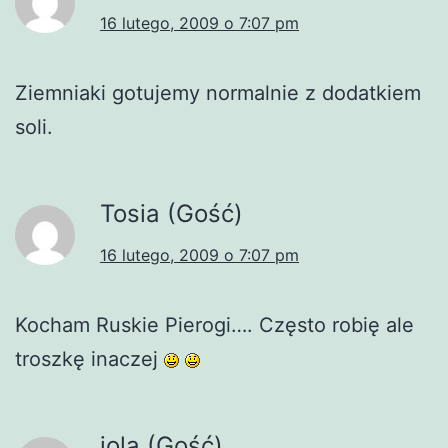
16 lutego, 2009 o 7:07 pm
Ziemniaki gotujemy normalnie z dodatkiem
soli.
Tosia (Gość)
16 lutego, 2009 o 7:07 pm
Kocham Ruskie Pierogi…. Często robię ale
troszkę inaczej
jola (Gość)