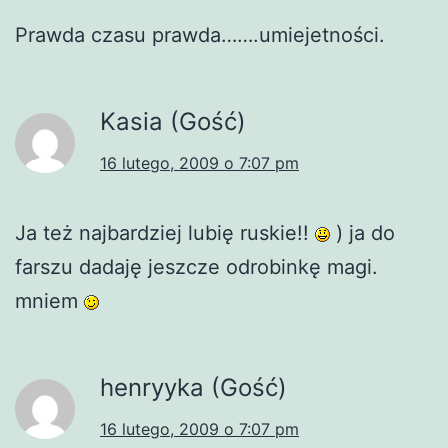
Prawda czasu prawda…….umiejetności.
Kasia (Gość)
16 lutego, 2009 o 7:07 pm
Ja też najbardziej lubię ruskie!!
) ja do
farszu dadaję jeszcze odrobinkę magi.
mniem
henryyka (Gość)
16 lutego, 2009 o 7:07 pm