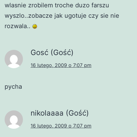
wlasnie zrobilem troche duzo farszu
wyszlo..zobacze jak ugotuje czy sie nie
rozwala..
Gosć (Gość)
16 lutego, 2009 o 7:07 pm
pycha
nikolaaaa (Gość)
16 lutego, 2009 o 7:07 pm