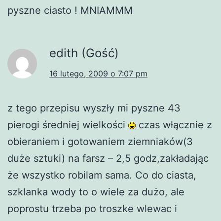
pyszne ciasto ! MNIAMMM
edith (Gość)
16 lutego, 2009 o 7:07 pm
z tego przepisu wyszły mi pyszne 43
pierogi średniej wielkości
czas włącznie z
obieraniem i gotowaniem ziemniaków(3
duże sztuki) na farsz – 2,5 godz,zakładając
że wszystko robilam sama. Co do ciasta,
szklanka wody to o wiele za dużo, ale
poprostu trzeba po troszke wlewac i