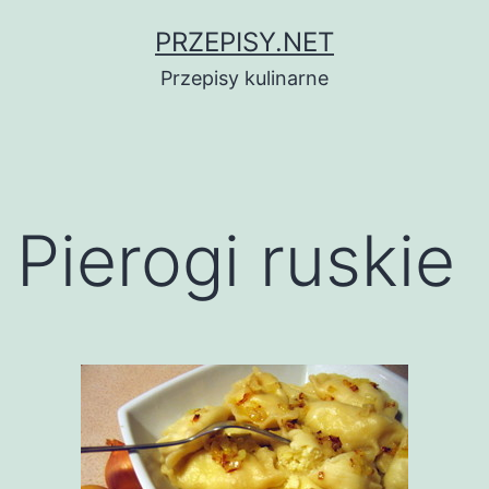
Przejdź
PRZEPISY.NET
do
Przepisy kulinarne
treści
Pierogi ruskie