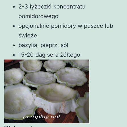
2-3 łyżeczki koncentratu
pomidorowego
opcjonalnie pomidory w puszce lub
świeże
bazylia, pieprz, sól
15-20 dag sera żółtego