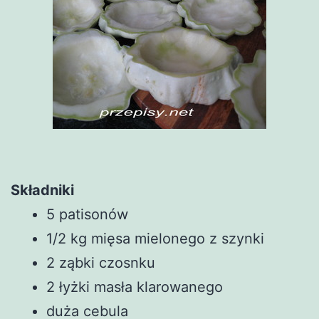
Składniki
5 patisonów
1/2 kg mięsa mielonego z szynki
2 ząbki czosnku
2 łyżki masła klarowanego
duża cebula