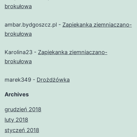
brokułowa
ambar.bydgoszcz.pl
-
Zapiekanka ziemniaczano-
brokułowa
Karolina23
-
Zapiekanka ziemniaczano-
brokułowa
marek349
-
Drożdżówka
Archives
grudzień 2018
luty 2018
styczeń 2018