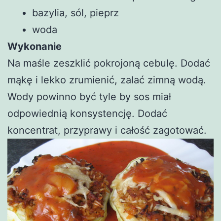
bazylia, sól, pieprz
woda
Wykonanie
Na maśle zeszklić pokrojoną cebulę. Dodać
mąkę i lekko zrumienić, zalać zimną wodą.
Wody powinno być tyle by sos miał
odpowiednią konsystencję. Dodać
koncentrat, przyprawy i całość zagotować.