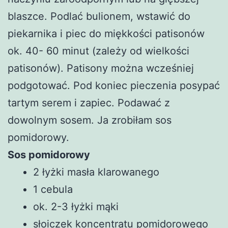
blaszce. Podlać bulionem, wstawić do
piekarnika i piec do miękkości patisonów
ok. 40- 60 minut (zależy od wielkości
patisonów). Patisony można wcześniej
podgotować. Pod koniec pieczenia posypać
tartym serem i zapiec. Podawać z
dowolnym sosem. Ja zrobiłam sos
pomidorowy.
Sos pomidorowy
2 łyżki masła klarowanego
1 cebula
ok. 2-3 łyżki mąki
słoiczek koncentratu pomidorowego