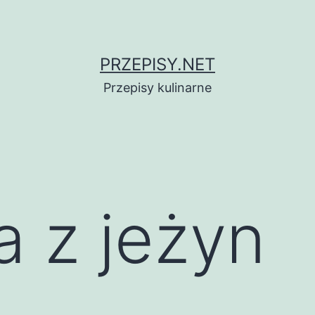
PRZEPISY.NET
Przepisy kulinarne
 z jeżyn