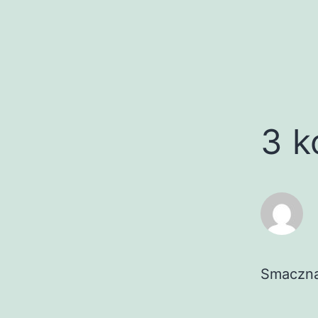
3 k
Smaczna