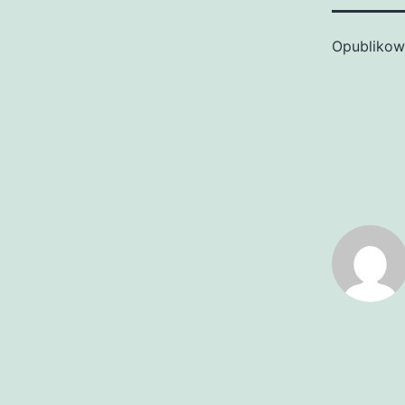
Opubliko