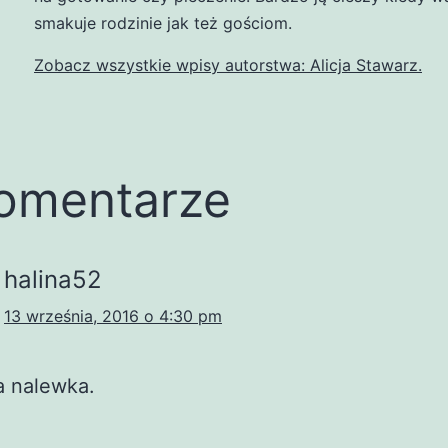
smakuje rodzinie jak też gościom.
Zobacz wszystkie wpisy autorstwa: Alicja Stawarz.
omentarze
halina52
13 września, 2016 o 4:30 pm
 nalewka.