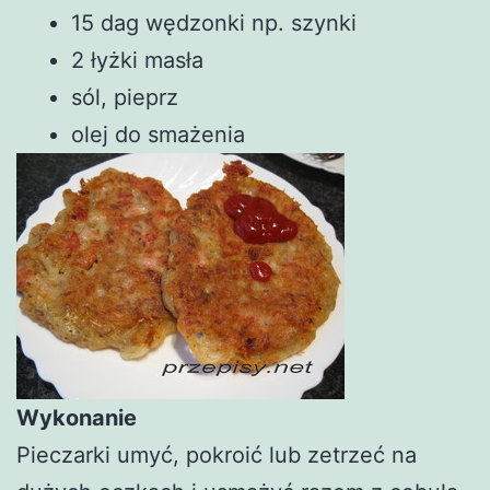
15 dag wędzonki np. szynki
2 łyżki masła
sól, pieprz
olej do smażenia
Wykonanie
Pieczarki umyć, pokroić lub zetrzeć na