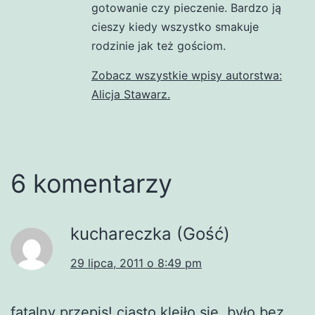
gotowanie czy pieczenie. Bardzo ją
cieszy kiedy wszystko smakuje
rodzinie jak też gościom.
Zobacz wszystkie wpisy autorstwa:
Alicja Stawarz.
6 komentarzy
kuchareczka (Gość)
29 lipca, 2011 o 8:49 pm
fatalny przepis! ciasto kleiło się, było bez