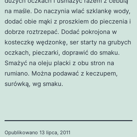
dużych oczkach i usmażyć razem z cebulą
na maśle. Do naczynia wlać szklankę wody,
dodać obie mąki z proszkiem do pieczenia i
dobrze roztrzepać. Dodać pokrojona w
kosteczkę wędzonkę, ser starty na grubych
oczkach, pieczarki, doprawić do smaku.
Smażyć na oleju placki z obu stron na
rumiano. Można podawać z keczupem,
surówką, wg smaku.
Opublikowano
13 lipca, 2011