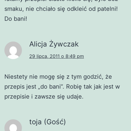
smaku, nie chciało się odkleić od patelni!
Do bani!
Alicja Żywczak
29 lipca, 2011 o 8:49 pm
Niestety nie mogę się z tym godzić, że
przepis jest „do bani”. Robię tak jak jest w
przepisie i zawsze się udaje.
toja (Gość)