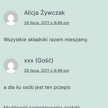
Alicja Żywczak
29 lipca, 2011 o 8:49 pm
Wszystkie składniki razem mieszamy.
xxx (Gość)
29 lipca, 2011 o 8:49 pm
a dla ilu osób jest ten przepis
Możliwość komentowania została