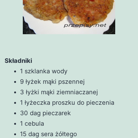
Składniki
1 szklanka wody
9 łyżek mąki pszennej
3 łyżki mąki ziemniaczanej
1 łyżeczka proszku do pieczenia
30 dag pieczarek
1 cebula
15 dag sera żółtego