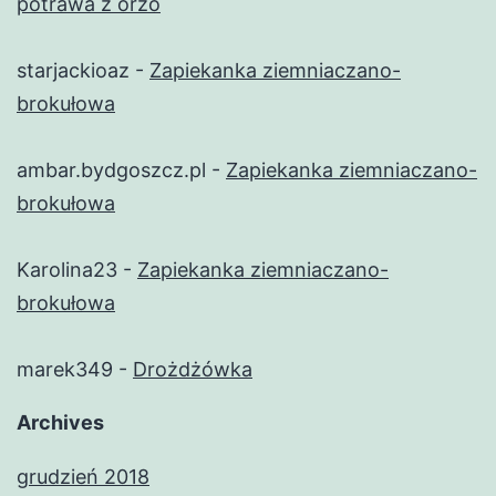
potrawa z orzo
starjackioaz
-
Zapiekanka ziemniaczano-
brokułowa
ambar.bydgoszcz.pl
-
Zapiekanka ziemniaczano-
brokułowa
Karolina23
-
Zapiekanka ziemniaczano-
brokułowa
marek349
-
Drożdżówka
Archives
grudzień 2018