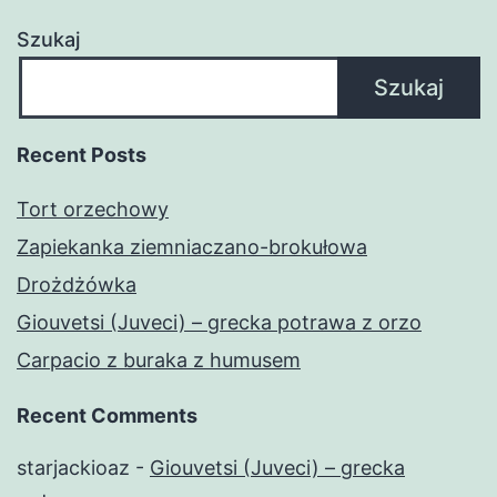
Szukaj
Szukaj
Recent Posts
Tort orzechowy
Zapiekanka ziemniaczano-brokułowa
Drożdżówka
Giouvetsi (Juveci) – grecka potrawa z orzo
Carpacio z buraka z humusem
Recent Comments
starjackioaz
-
Giouvetsi (Juveci) – grecka