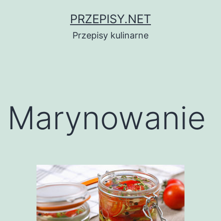
Przejdź
PRZEPISY.NET
do
Przepisy kulinarne
treści
Marynowanie