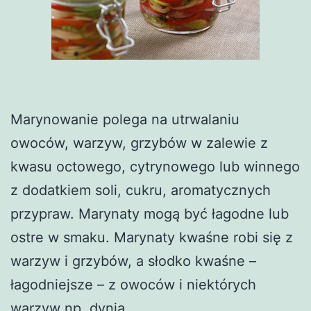
Marynowanie polega na utrwalaniu
owoców, warzyw, grzybów w zalewie z
kwasu octowego, cytrynowego lub winnego
z dodatkiem soli, cukru, aromatycznych
przypraw. Marynaty mogą być łagodne lub
ostre w smaku. Marynaty kwaśne robi się z
warzyw i grzybów, a słodko kwaśne –
łagodniejsze – z owoców i niektórych
warzyw np. dynia.