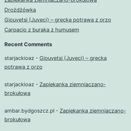
Drożdżówka
Giouvetsi (Juveci) – grecka potrawa z orzo
Carpacio z buraka z humusem
Recent Comments
starjackioaz
-
Giouvetsi (Juveci) – grecka
potrawa z orzo
starjackioaz
-
Zapiekanka ziemniaczano-
brokułowa
ambar.bydgoszcz.pl
-
Zapiekanka ziemniaczano-
brokułowa