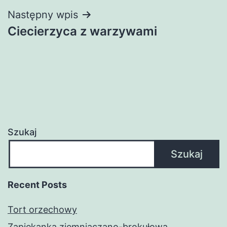
Następny wpis
Ciecierzyca z warzywami
Szukaj
Szukaj
Recent Posts
Tort orzechowy
Zapiekanka ziemniaczano-brokułowa