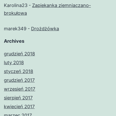
Karolina23
-
Zapiekanka ziemniaczano-
brokułowa
marek349
-
Drożdżówka
Archives
grudzień 2018
luty 2018
styczeń 2018
grudzień 2017
wrzesień 2017
sierpień 2017
kwiecień 2017
marzec 2017