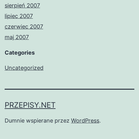
sierpień 2007
lipiec 2007
czerwiec 2007
maj 2007
Categories
Uncategorized
PRZEPISY.NET
Dumnie wspierane przez
WordPress
.