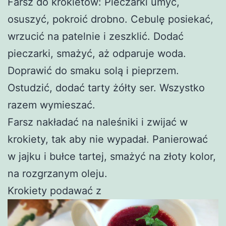
Farsz do krokietów: Pieczarki umyć,
osuszyć, pokroić drobno. Cebulę posiekać,
wrzucić na patelnie i zeszklić. Dodać
pieczarki, smażyć, aż odparuje woda.
Doprawić do smaku solą i pieprzem.
Ostudzić, dodać tarty żółty ser. Wszystko
razem wymieszać.
Farsz nakładać na naleśniki i zwijać w
krokiety, tak aby nie wypadał. Panierować
w jajku i bułce tartej, smażyć na złoty kolor,
na rozgrzanym oleju.
Krokiety podawać z