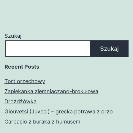
Szukaj
Szukaj
Recent Posts
Tort orzechowy
Zapiekanka ziemniaczano-brokułowa
Drożdżówka
Giouvetsi (Juveci) – grecka potrawa z orzo
Carpacio z buraka z humusem