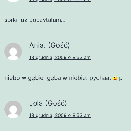
sorki juz doczytalam…
Ania. (Gość)
18 grudnia, 2009 o 8:53 am
niebo w gębie ,gęba w niebie. pychaa.
p
Jola (Gość)
18 grudnia, 2009 o 8:53 am