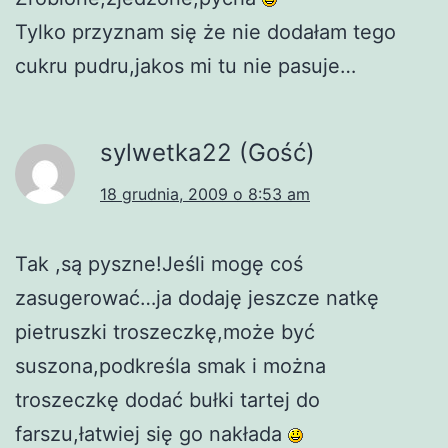
Tylko przyznam się że nie dodałam tego
cukru pudru,jakos mi tu nie pasuje…
sylwetka22 (Gość)
18 grudnia, 2009 o 8:53 am
Tak ,są pyszne!Jeśli mogę coś
zasugerować…ja dodaję jeszcze natkę
pietruszki troszeczkę,może być
suszona,podkreśla smak i można
troszeczkę dodać bułki tartej do
farszu,łatwiej się go nakłada