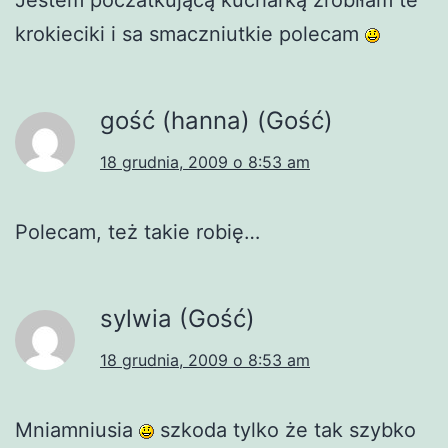
krokieciki i sa smaczniutkie polecam
gość (hanna) (Gość)
18 grudnia, 2009 o 8:53 am
Polecam, też takie robię…
sylwia (Gość)
18 grudnia, 2009 o 8:53 am
Mniamniusia
szkoda tylko że tak szybko