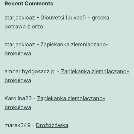
Recent Comments
starjackioaz
-
Giouvetsi (Juveci) – grecka
potrawa z orzo
starjackioaz
-
Zapiekanka ziemniaczano-
brokułowa
ambar.bydgoszcz.pl
-
Zapiekanka ziemniaczano-
brokułowa
Karolina23
-
Zapiekanka ziemniaczano-
brokułowa
marek349
-
Drożdżówka