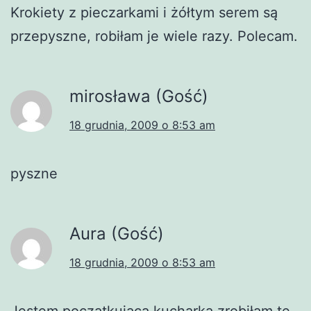
Krokiety z pieczarkami i żółtym serem są
przepyszne, robiłam je wiele razy. Polecam.
mirosława (Gość)
18 grudnia, 2009 o 8:53 am
pyszne
Aura (Gość)
18 grudnia, 2009 o 8:53 am
Jestem poczatkującą kucharką zrobiłam te