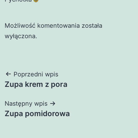
Możliwość komentowania została
wyłączona.
Nawigacja
Poprzedni wpis
Zupa krem z pora
wpisu
Następny wpis
Zupa pomidorowa