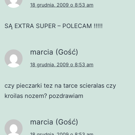
18 grudnia, 2009 o 8:53 am
SĄ EXTRA SUPER – POLECAM !!!!!
marcia (Gość)
18 grudnia, 2009 o 8:53 am
czy pieczarki tez na tarce scieralas czy
kroilas nozem? pozdrawiam
marcia (Gość)
18 grudnia, 2009 o 8:53 am