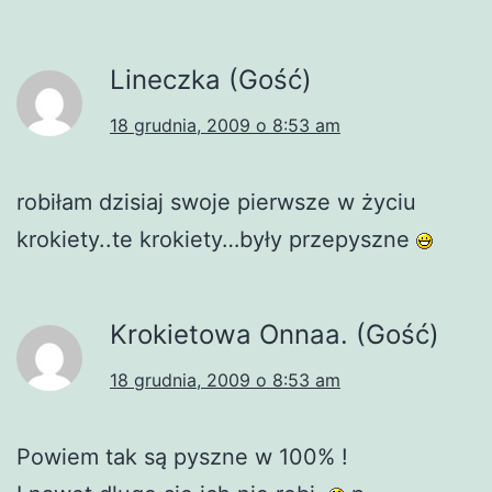
Lineczka (Gość)
18 grudnia, 2009 o 8:53 am
robiłam dzisiaj swoje pierwsze w życiu
krokiety..te krokiety…były przepyszne
Krokietowa Onnaa. (Gość)
18 grudnia, 2009 o 8:53 am
Powiem tak są pyszne w 100% !