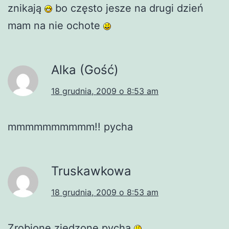
znikają
bo często jesze na drugi dzień
mam na nie ochote
Alka (Gość)
18 grudnia, 2009 o 8:53 am
mmmmmmmmmm!! pycha
Truskawkowa
18 grudnia, 2009 o 8:53 am
Zrobione,zjedzone,pycha