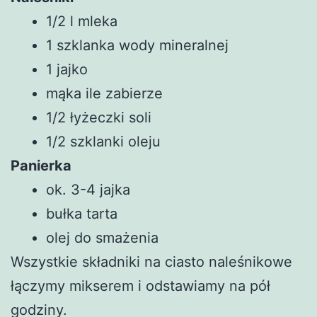
1/2 l mleka
1 szklanka wody mineralnej
1 jajko
mąka ile zabierze
1/2 łyżeczki soli
1/2 szklanki oleju
Panierka
ok. 3-4 jajka
bułka tarta
olej do smażenia
Wszystkie składniki na ciasto naleśnikowe
łączymy mikserem i odstawiamy na pół
godziny.