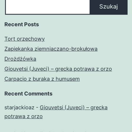
Szukaj
Recent Posts
Tort orzechowy
Zapiekanka ziemniaczano-brokułowa
Drożdżówka
Giouvetsi (Juveci) – grecka potrawa z orzo
Carpacio z buraka z humusem
Recent Comments
starjackioaz
-
Giouvetsi (Juveci) – grecka
potrawa z orzo