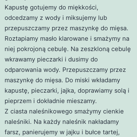
Kapustę gotujemy do miękkości,
odcedzamy z wody i miksujemy lub
przepuszczamy przez maszynkę do mięsa.
Roztapiamy masło klarowane i smażymy na
niej pokrojoną cebulę. Na zeszkloną cebulę
wkrawamy pieczarki i dusimy do
odparowania wody. Przepuszczamy przez
maszynkę do mięsa. Do miski wkładamy
kapustę, pieczarki, jajka, doprawiamy solą i
pieprzem i dokładnie mieszamy.
Z ciasta naleśnikowego smażymy cienkie
naleśniki. Na każdy naleśnik nakładamy
farsz, panierujemy w jajku i bułce tartej,