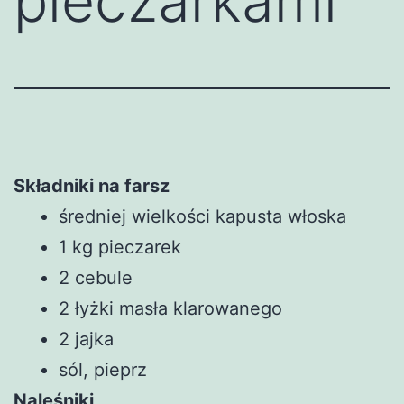
pieczarkami
Składniki na farsz
średniej wielkości kapusta włoska
1 kg pieczarek
2 cebule
2 łyżki masła klarowanego
2 jajka
sól, pieprz
Naleśniki