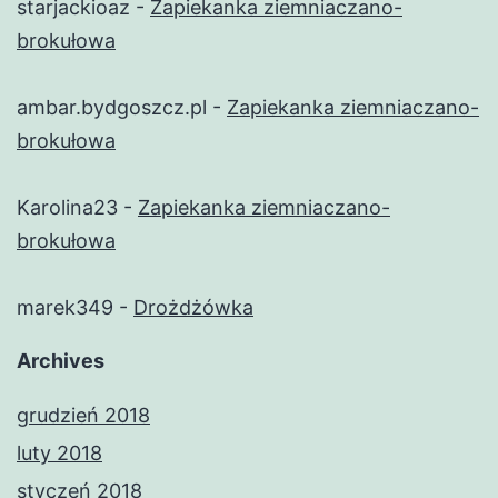
starjackioaz
-
Zapiekanka ziemniaczano-
brokułowa
ambar.bydgoszcz.pl
-
Zapiekanka ziemniaczano-
brokułowa
Karolina23
-
Zapiekanka ziemniaczano-
brokułowa
marek349
-
Drożdżówka
Archives
grudzień 2018
luty 2018
styczeń 2018