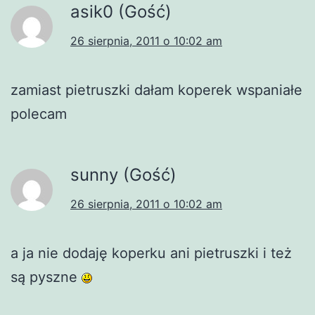
asik0 (Gość)
26 sierpnia, 2011 o 10:02 am
zamiast pietruszki dałam koperek wspaniałe
polecam
sunny (Gość)
26 sierpnia, 2011 o 10:02 am
a ja nie dodaję koperku ani pietruszki i też
są pyszne