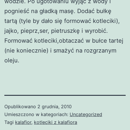
wodzie. Po ugotowaniu wyjąć z wody i
pognieść na gładką masę. Dodać bułkę
tartą (tyle by dało się formować kotleciki),
jajko, pieprz,ser, pietruszkę i wyrobić.
Formować kotleciki,obtaczać w bułce tartej
(nie koniecznie) i smażyć na rozgrzanym
oleju.
Opublikowano
2 grudnia, 2010
Umieszczono w kategoriach:
Uncategorized
Tagi
kalafior
,
kotleciki z kalafiora