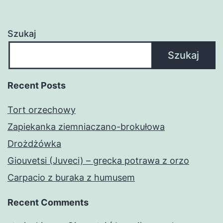
Szukaj
Szukaj
Recent Posts
Tort orzechowy
Zapiekanka ziemniaczano-brokułowa
Drożdżówka
Giouvetsi (Juveci) – grecka potrawa z orzo
Carpacio z buraka z humusem
Recent Comments