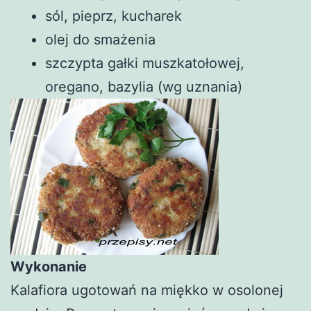
sól, pieprz, kucharek
olej do smażenia
szczypta gałki muszkatołowej,
oregano, bazylia (wg uznania)
Wykonanie
Kalafiora ugotowań na miękko w osolonej