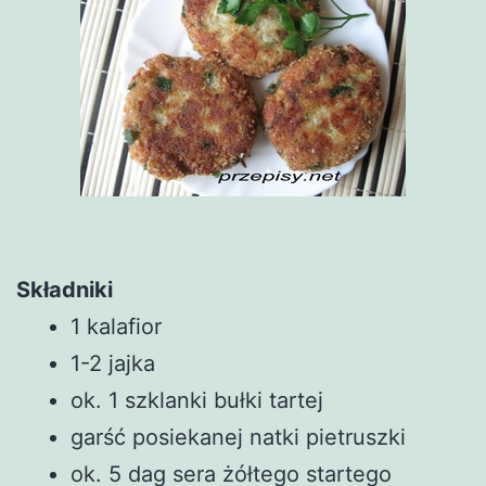
Składniki
1 kalafior
1-2 jajka
ok. 1 szklanki bułki tartej
garść posiekanej natki pietruszki
ok. 5 dag sera żółtego startego