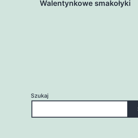
Walentynkowe smakołyki
wpisu
Szukaj