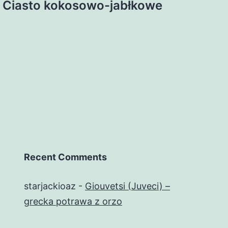
Ciasto kokosowo-jabłkowe
Recent Comments
starjackioaz
-
Giouvetsi (Juveci) –
grecka potrawa z orzo