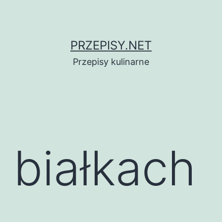
PRZEPISY.NET
Przepisy kulinarne
 białkach