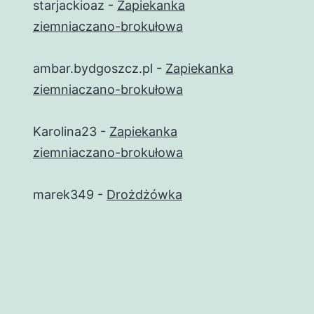
starjackioaz
-
Zapiekanka
ziemniaczano-brokułowa
ambar.bydgoszcz.pl
-
Zapiekanka
ziemniaczano-brokułowa
Karolina23
-
Zapiekanka
ziemniaczano-brokułowa
marek349
-
Drożdżówka