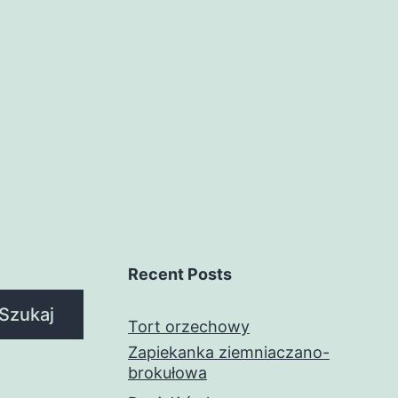
Recent Posts
Szukaj
Tort orzechowy
Zapiekanka ziemniaczano-
brokułowa