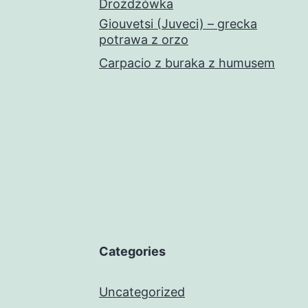
Drożdżówka
Giouvetsi (Juveci) – grecka
potrawa z orzo
Carpacio z buraka z humusem
Categories
Uncategorized