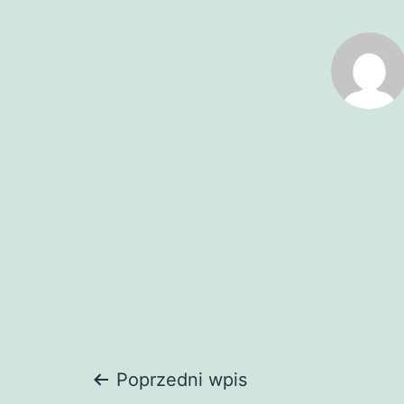
Nawigacja
Poprzedni wpis