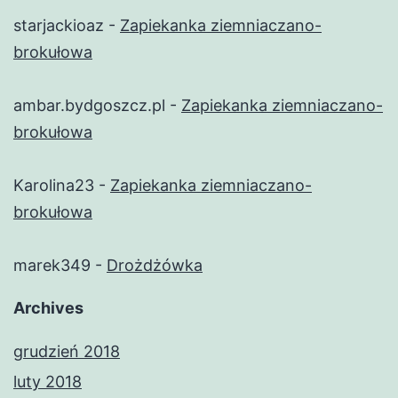
starjackioaz
-
Zapiekanka ziemniaczano-
brokułowa
ambar.bydgoszcz.pl
-
Zapiekanka ziemniaczano-
brokułowa
Karolina23
-
Zapiekanka ziemniaczano-
brokułowa
marek349
-
Drożdżówka
Archives
grudzień 2018
luty 2018