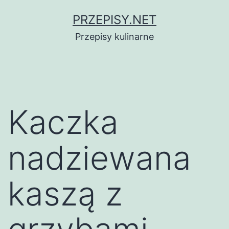
Przejdź
PRZEPISY.NET
do
Przepisy kulinarne
treści
Kaczka
nadziewana
kaszą z