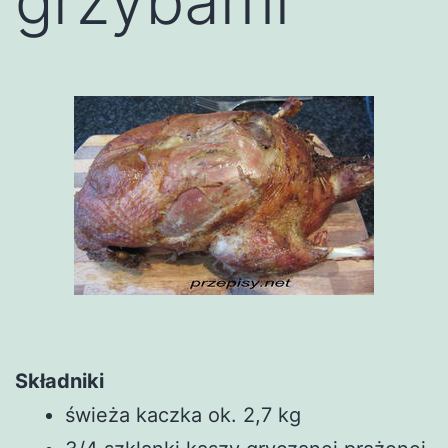
grzybami
Składniki
świeża kaczka ok. 2,7 kg