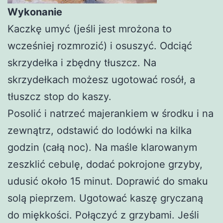
Wykonanie
Kaczkę umyć (jeśli jest mrożona to
wcześniej rozmrozić) i osuszyć. Odciąć
skrzydełka i zbędny tłuszcz. Na
skrzydełkach możesz ugotować rosół, a
tłuszcz stop do kaszy.
Posolić i natrzeć majerankiem w środku i na
zewnątrz, odstawić do lodówki na kilka
godzin (całą noc). Na maśle klarowanym
zeszklić cebulę, dodać pokrojone grzyby,
udusić około 15 minut. Doprawić do smaku
solą pieprzem. Ugotować kaszę gryczaną
do miękkości. Połączyć z grzybami. Jeśli