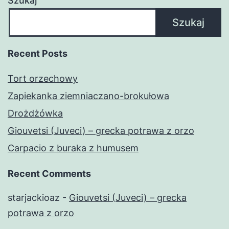
Szukaj
Szukaj
Recent Posts
Tort orzechowy
Zapiekanka ziemniaczano-brokułowa
Drożdżówka
Giouvetsi (Juveci) – grecka potrawa z orzo
Carpacio z buraka z humusem
Recent Comments
starjackioaz
-
Giouvetsi (Juveci) – grecka
potrawa z orzo