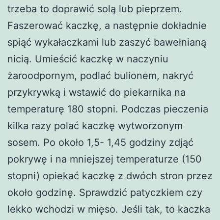
trzeba to doprawić solą lub pieprzem.
Faszerować kaczkę, a następnie dokładnie
spiąć wykałaczkami lub zaszyć bawełnianą
nicią. Umieścić kaczkę w naczyniu
żaroodpornym, podlać bulionem, nakryć
przykrywką i wstawić do piekarnika na
temperaturę 180 stopni. Podczas pieczenia
kilka razy polać kaczkę wytworzonym
sosem. Po około 1,5- 1,45 godziny zdjąć
pokrywę i na mniejszej temperaturze (150
stopni) opiekać kaczkę z dwóch stron przez
około godzinę. Sprawdzić patyczkiem czy
lekko wchodzi w mięso. Jeśli tak, to kaczka