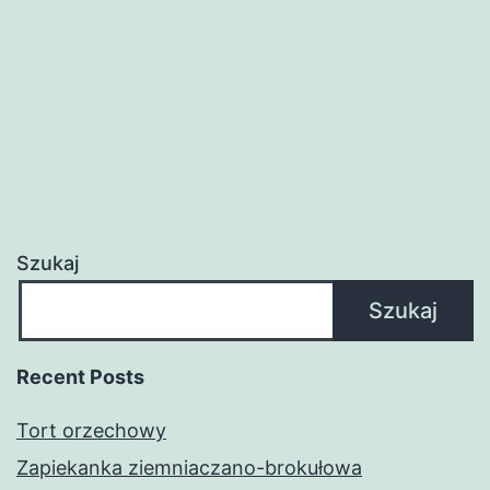
Szukaj
Szukaj
Recent Posts
Tort orzechowy
Zapiekanka ziemniaczano-brokułowa