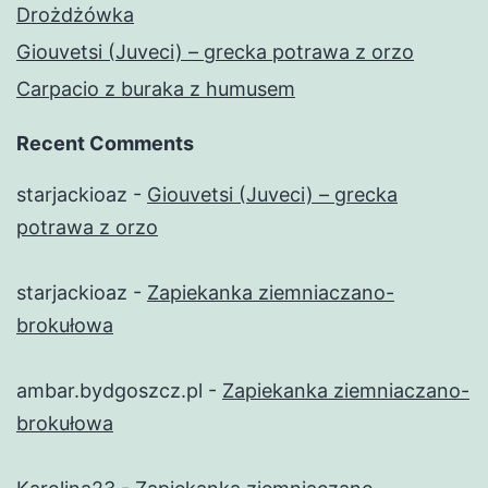
Drożdżówka
Giouvetsi (Juveci) – grecka potrawa z orzo
Carpacio z buraka z humusem
Recent Comments
starjackioaz
-
Giouvetsi (Juveci) – grecka
potrawa z orzo
starjackioaz
-
Zapiekanka ziemniaczano-
brokułowa
ambar.bydgoszcz.pl
-
Zapiekanka ziemniaczano-
brokułowa