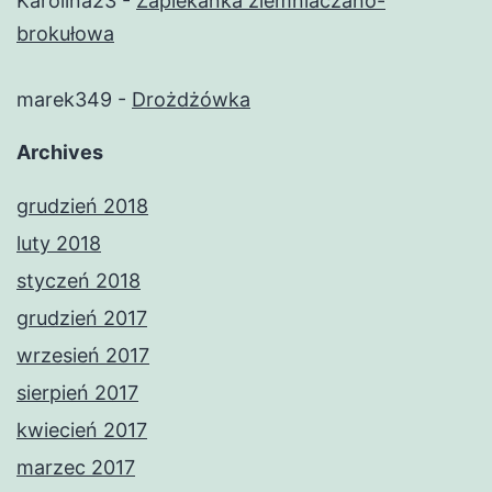
Karolina23
-
Zapiekanka ziemniaczano-
brokułowa
marek349
-
Drożdżówka
Archives
grudzień 2018
luty 2018
styczeń 2018
grudzień 2017
wrzesień 2017
sierpień 2017
kwiecień 2017
marzec 2017