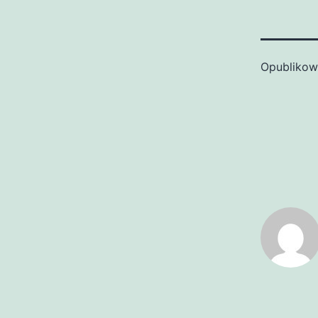
Opubliko