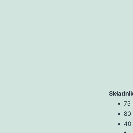
Składnik
75
80 
40