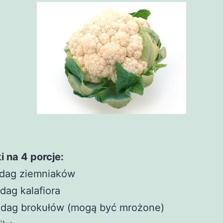
i na 4 porcje:
 dag ziemniaków
dag kalafiora
 dag brokułów (mogą być mrożone)