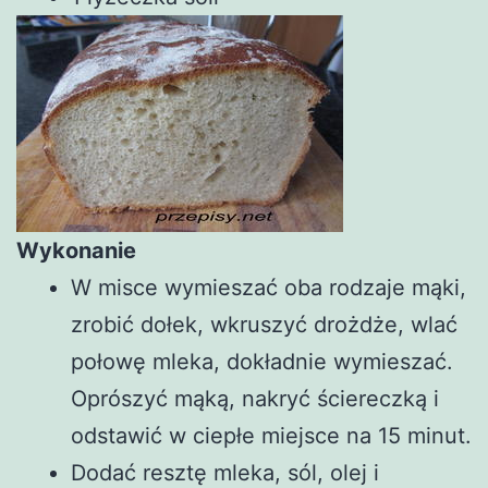
Wykonanie
W misce wymieszać oba rodzaje mąki,
zrobić dołek, wkruszyć drożdże, wlać
połowę mleka, dokładnie wymieszać.
Oprószyć mąką, nakryć ściereczką i
odstawić w ciepłe miejsce na 15 minut.
Dodać resztę mleka, sól, olej i