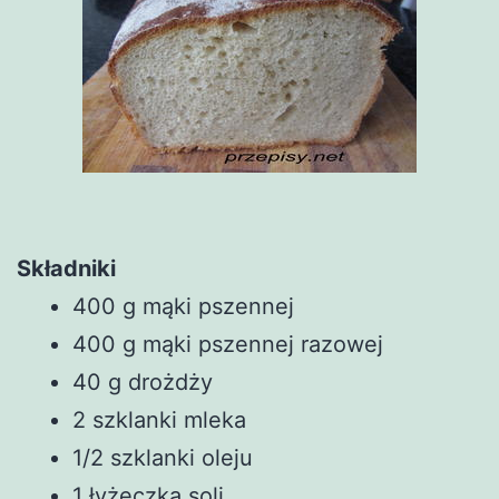
Składniki
400 g mąki pszennej
400 g mąki pszennej razowej
40 g drożdży
2 szklanki mleka
1/2 szklanki oleju
1 łyżeczka soli