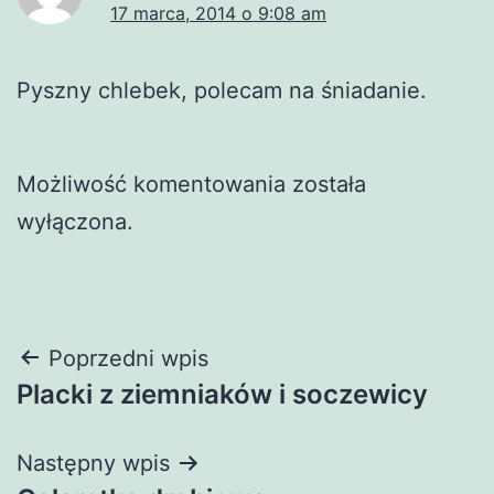
17 marca, 2014 o 9:08 am
Pyszny chlebek, polecam na śniadanie.
Możliwość komentowania została
wyłączona.
Nawigacja
Poprzedni wpis
Placki z ziemniaków i soczewicy
wpisu
Następny wpis