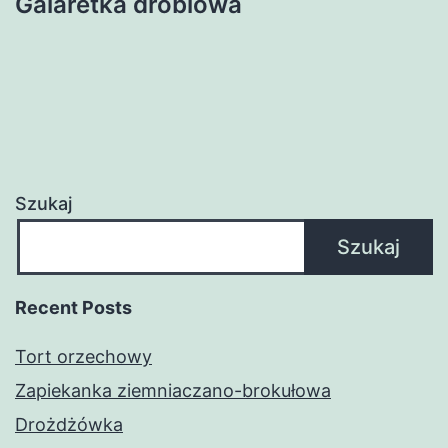
Galaretka drobiowa
Szukaj
Szukaj
Recent Posts
Tort orzechowy
Zapiekanka ziemniaczano-brokułowa
Drożdżówka