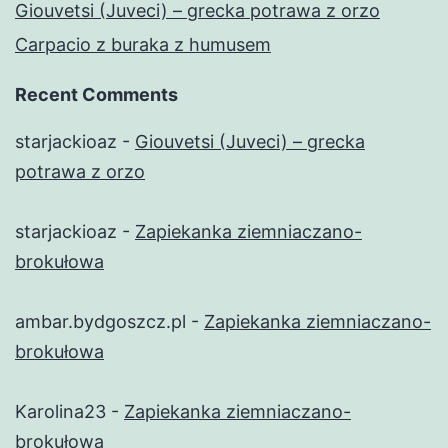
Giouvetsi (Juveci) – grecka potrawa z orzo
Carpacio z buraka z humusem
Recent Comments
starjackioaz
-
Giouvetsi (Juveci) – grecka
potrawa z orzo
starjackioaz
-
Zapiekanka ziemniaczano-
brokułowa
ambar.bydgoszcz.pl
-
Zapiekanka ziemniaczano-
brokułowa
Karolina23
-
Zapiekanka ziemniaczano-
brokułowa