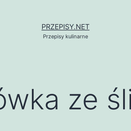
PRZEPISY.NET
Przepisy kulinarne
wka ze śl