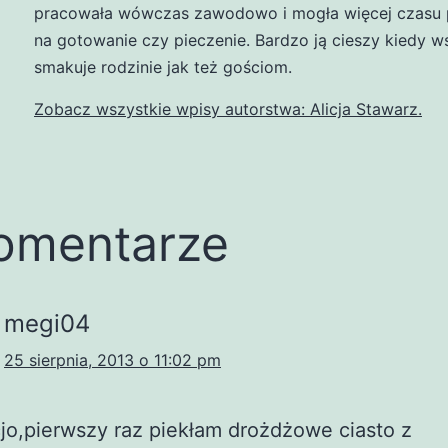
pracowała wówczas zawodowo i mogła więcej czasu 
na gotowanie czy pieczenie. Bardzo ją cieszy kiedy w
smakuje rodzinie jak też gościom.
Zobacz wszystkie wpisy autorstwa: Alicja Stawarz.
omentarze
megi04
25 sierpnia, 2013 o 11:02 pm
cjo,pierwszy raz piekłam drożdżowe ciasto z