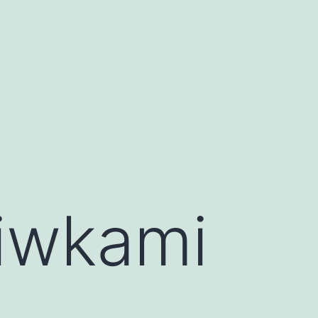
iwkami