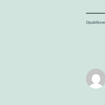
Opubliko