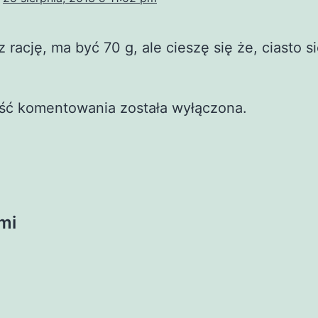
 rację, ma być 70 g, ale cieszę się że, ciasto si
ść komentowania została wyłączona.
mi