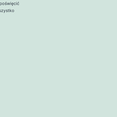
poświęcić
szystko