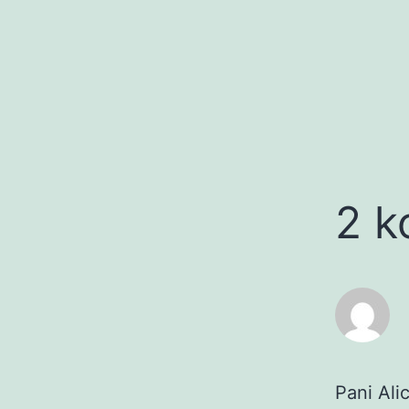
2 k
Pani Ali