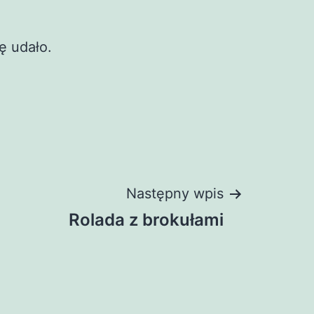
ę udało.
Następny wpis
Rolada z brokułami