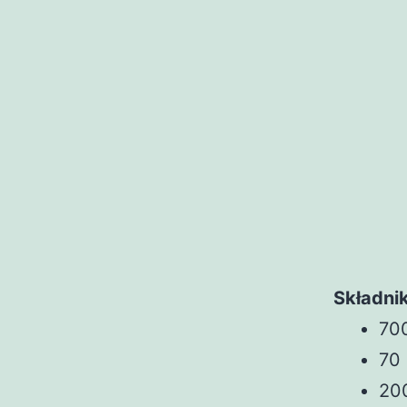
Składnik
70
70
20