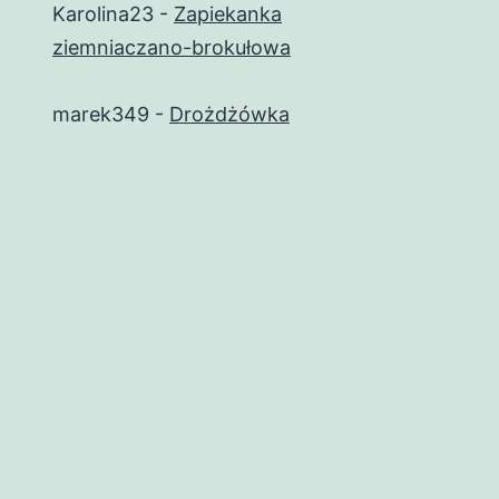
Karolina23
-
Zapiekanka
ziemniaczano-brokułowa
marek349
-
Drożdżówka