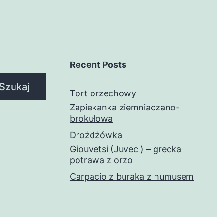
Recent Posts
Szukaj
Tort orzechowy
Zapiekanka ziemniaczano-
brokułowa
Drożdżówka
Giouvetsi (Juveci) – grecka
potrawa z orzo
Carpacio z buraka z humusem