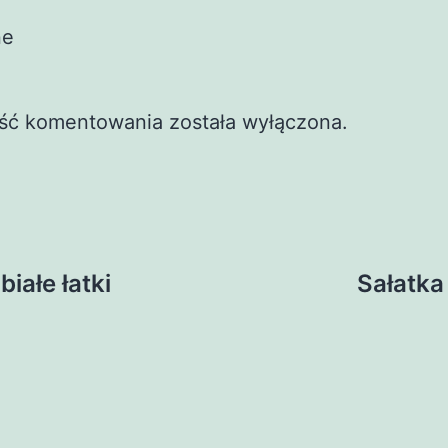
ne
ść komentowania została wyłączona.
iałe łatki
Sałatka