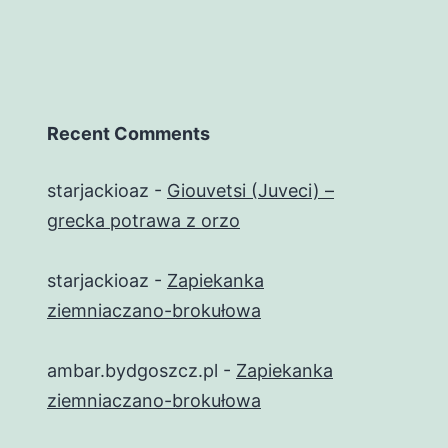
Recent Comments
starjackioaz
-
Giouvetsi (Juveci) –
grecka potrawa z orzo
starjackioaz
-
Zapiekanka
ziemniaczano-brokułowa
ambar.bydgoszcz.pl
-
Zapiekanka
ziemniaczano-brokułowa