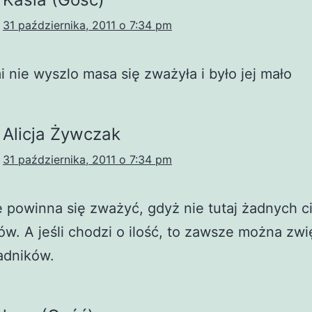
31 października, 2011 o 7:34 pm
i nie wyszlo masa się zważyła i było jej mało
Alicja Żywczak
31 października, 2011 o 7:34 pm
 powinna się zważyć, gdyż nie tutaj żadnych c
ów. A jeśli chodzi o ilość, to zawsze można zw
ładników.