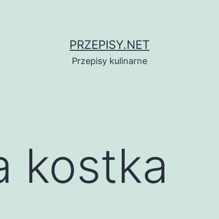
PRZEPISY.NET
Przepisy kulinarne
a kostka