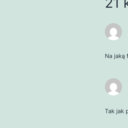
21 
Na jaką 
Tak jak 