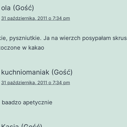
ola (Gość)
31 października, 2011 o 7:34 pm
kie, pyszniutkie. Ja na wierzch posypałam skru
toczone w kakao
kuchniomaniak (Gość)
31 października, 2011 o 7:34 pm
 baadzo apetycznie
Kasia (Gość)