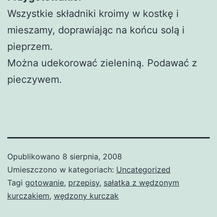
Wszystkie składniki kroimy w kostkę i
mieszamy, doprawiając na końcu solą i
pieprzem.
Można udekorować zieleniną. Podawać z
pieczywem.
Opublikowano
8 sierpnia, 2008
Umieszczono w kategoriach:
Uncategorized
Tagi
gotowanie
,
przepisy
,
sałatka z wędzonym
kurczakiem
,
wędzony kurczak