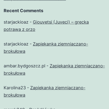
Recent Comments
starjackioaz
-
Giouvetsi (Juveci) – grecka
potrawa z orzo
starjackioaz
-
Zapiekanka ziemniaczano-
brokułowa
ambar.bydgoszcz.pl
-
Zapiekanka ziemniaczano-
brokułowa
Karolina23
-
Zapiekanka ziemniaczano-
brokułowa