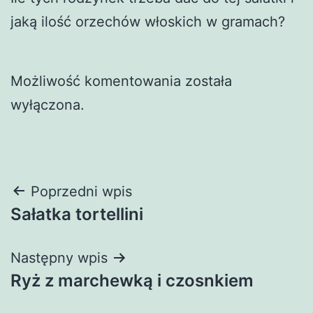
jaką ilość orzechów włoskich w gramach?
Możliwość komentowania została
wyłączona.
Nawigacja
Poprzedni wpis
Sałatka tortellini
wpisu
Następny wpis
Ryż z marchewką i czosnkiem