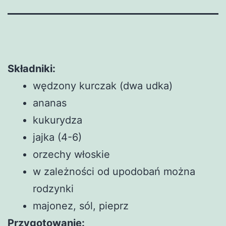
Składniki:
wędzony kurczak (dwa udka)
ananas
kukurydza
jajka (4-6)
orzechy włoskie
w zależności od upodobań można
rodzynki
majonez, sól, pieprz
Przygotowanie: