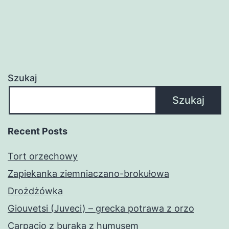
Szukaj
Szukaj
Recent Posts
Tort orzechowy
Zapiekanka ziemniaczano-brokułowa
Drożdżówka
Giouvetsi (Juveci) – grecka potrawa z orzo
Carpacio z buraka z humusem