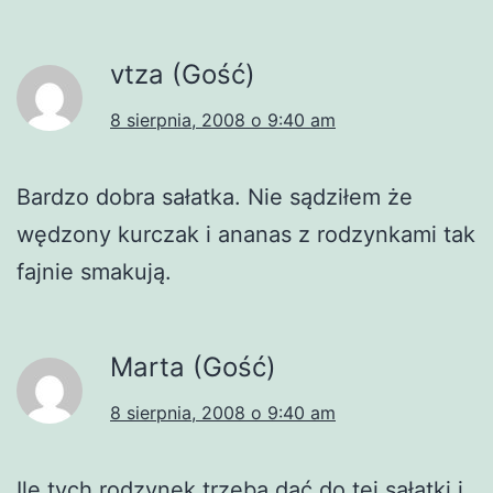
vtza (Gość)
8 sierpnia, 2008 o 9:40 am
Bardzo dobra sałatka. Nie sądziłem że
wędzony kurczak i ananas z rodzynkami tak
fajnie smakują.
Marta (Gość)
8 sierpnia, 2008 o 9:40 am
Ile tych rodzynek trzeba dać do tej sałatki i