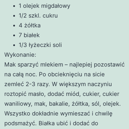
1 olejek migdałowy
1/2 szkl. cukru
4 żółtka
7 białek
1/3 łyżeczki soli
Wykonanie:
Mak sparzyć mlekiem – najlepiej pozostawić
na całą noc. Po obcieknięciu na sicie
zemleć 2-3 razy. W większym naczyniu
roztopić masło, dodać miód, cukier, cukier
waniliowy, mak, bakalie, żółtka, sól, olejek.
Wszystko dokładnie wymieszać i chwilę
podsmażyć. Białka ubić i dodać do