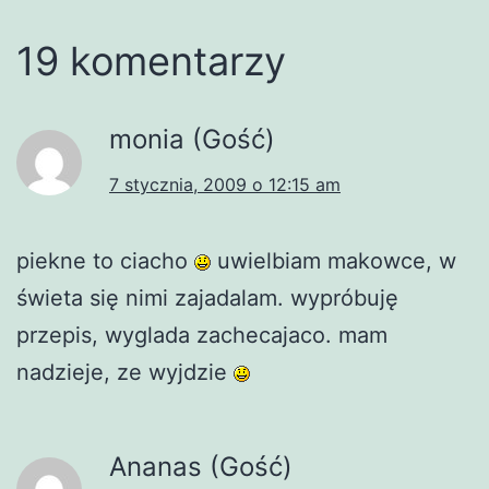
19 komentarzy
monia (Gość)
7 stycznia, 2009 o 12:15 am
piekne to ciacho
uwielbiam makowce, w
świeta się nimi zajadalam. wypróbuję
przepis, wyglada zachecajaco. mam
nadzieje, ze wyjdzie
Ananas (Gość)