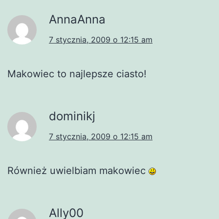
AnnaAnna
7 stycznia, 2009 o 12:15 am
Makowiec to najlepsze ciasto!
dominikj
7 stycznia, 2009 o 12:15 am
Również uwielbiam makowiec
Ally00