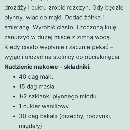
drożdży i cukru zrobić rozczyn. Gdy będzie
płynny, wlać do mąki. Dodać żółtka i
śmietanę. Wyrobić ciasto. Utoczoną kulę
zanurzyć w dużej misce z zimną wodą.
Kiedy ciasto wypłynie i zacznie pękać –
wyjąć i ułożyć na stolnicy do obcieknięcia.
Nadzienie makowe – składniki:
40 dag maku
15 dag masła
1/2 szklanki płynnego miodu
1 cukier waniliowy
30 dag bakalii (orzechy, rodzynki,
migdały)