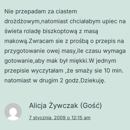
Nie przepadam za ciastem
drożdżowym,natomiast chciałabym upiec na
świeta roladę biszkoptową z masą
makową.Zwracam sie z prośbą o przepis na
przygotowanie owej masy,ile czasu wymaga
gotowanie,aby mak był miękki.W jednym
przepisie wyczytałam ,że smaży sie 10 min.
natomiast w drugim 2 godz.Dziekuję.
Alicja Żywczak (Gość)
7 stycznia, 2009 o 12:15 am