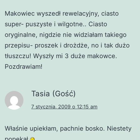
Makowiec wyszedł rewelacyjny, ciasto
super- puszyste i wilgotne.. Ciasto
oryginalne, nigdzie nie widziałam takiego
przepisu- proszek i drożdże, no i tak dużo
tłuszczu! Wyszły mi 3 duże makowce.
Pozdrawiam!
Tasia (Gość)
7 stycznia, 2009 o 12:15 am
Właśnie upiekłam, pachnie bosko. Niestety
popękał