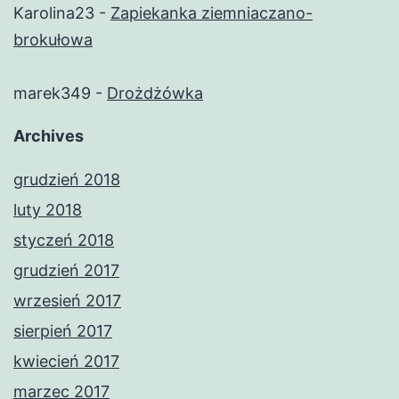
Karolina23
-
Zapiekanka ziemniaczano-
brokułowa
marek349
-
Drożdżówka
Archives
grudzień 2018
luty 2018
styczeń 2018
grudzień 2017
wrzesień 2017
sierpień 2017
kwiecień 2017
marzec 2017