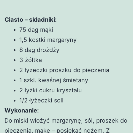
Ciasto – składniki:
75 dag mąki
1,5 kostki margaryny
8 dag drożdży
3 żółtka
2 łyżeczki proszku do pieczenia
1 szkl. kwaśnej śmietany
2 łyżki cukru kryształu
1/2 łyżeczki soli
Wykonanie:
Do miski włożyć margarynę, sól, proszek do
pieczenia, mąkę – posiekać nożem. Z