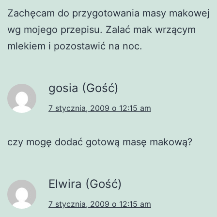
Zachęcam do przygotowania masy makowej
wg mojego przepisu. Zalać mak wrzącym
mlekiem i pozostawić na noc.
gosia (Gość)
7 stycznia, 2009 o 12:15 am
czy mogę dodać gotową masę makową?
Elwira (Gość)
7 stycznia, 2009 o 12:15 am