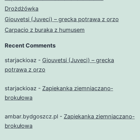
Drożdżówka
Giouvetsi (Juveci) – grecka potrawa z orzo
Carpacio z buraka z humusem
Recent Comments
starjackioaz
-
Giouvetsi (Juveci) – grecka
potrawa z orzo
starjackioaz
-
Zapiekanka ziemniaczano-
brokułowa
ambar.bydgoszcz.pl
-
Zapiekanka ziemniaczano-
brokułowa