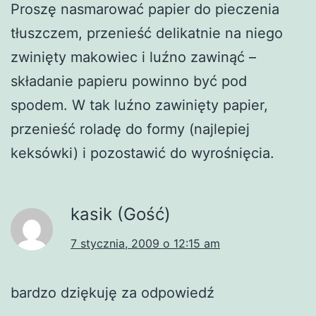
Proszę nasmarować papier do pieczenia
tłuszczem, przenieść delikatnie na niego
zwinięty makowiec i luźno zawinąć –
składanie papieru powinno być pod
spodem. W tak luźno zawinięty papier,
przenieść roladę do formy (najlepiej
keksówki) i pozostawić do wyrośnięcia.
kasik (Gość)
7 stycznia, 2009 o 12:15 am
bardzo dziękuję za odpowiedź