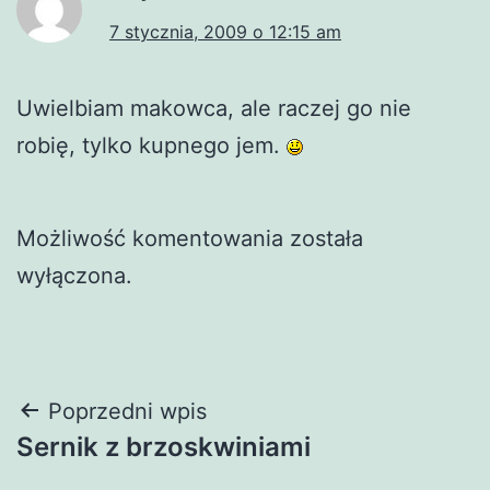
7 stycznia, 2009 o 12:15 am
Uwielbiam makowca, ale raczej go nie
robię, tylko kupnego jem.
Możliwość komentowania została
wyłączona.
Nawigacja
Poprzedni wpis
Sernik z brzoskwiniami
wpisu