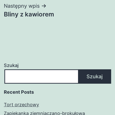
Następny wpis
Bliny z kawiorem
Szukaj
Szukaj
Recent Posts
Tort orzechowy
Zapiekanka ziemniaczano-brokułowa