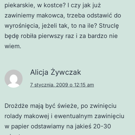
piekarskie, w kostce? I czy jak już
zawiniemy makowca, trzeba odstawić do
wyrośnięcia, jeżeli tak, to na ile? Struclę
będę robiła pierwszy raz i za bardzo nie
wiem.
Alicja Żywczak
7 stycznia, 2009 o 12:15 am
Drożdże mają być świeże, po zwinięciu
rolady makowej i ewentualnym zawinięciu
w papier odstawiamy na jakieś 20-30