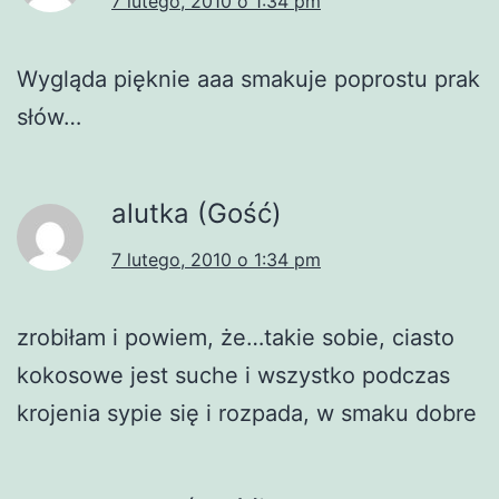
7 lutego, 2010 o 1:34 pm
Wygląda pięknie aaa smakuje poprostu prak
słów…
alutka (Gość)
7 lutego, 2010 o 1:34 pm
zrobiłam i powiem, że…takie sobie, ciasto
kokosowe jest suche i wszystko podczas
krojenia sypie się i rozpada, w smaku dobre