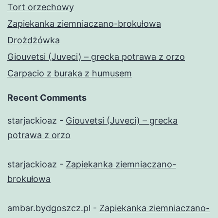
Tort orzechowy
Zapiekanka ziemniaczano-brokułowa
Drożdżówka
Giouvetsi (Juveci) – grecka potrawa z orzo
Carpacio z buraka z humusem
Recent Comments
starjackioaz
-
Giouvetsi (Juveci) – grecka
potrawa z orzo
starjackioaz
-
Zapiekanka ziemniaczano-
brokułowa
ambar.bydgoszcz.pl
-
Zapiekanka ziemniaczano-