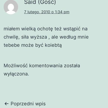
Said (Gość)
7 lutego, 2010 o 1:34 pm
miałem wielką ochotę też wstąpić na
chwilę, siła wyższa , ale według mnie
tebebe może być koiebtą
Możliwość komentowania została
wyłączona.
Nawigacja
Poprzedni wpis