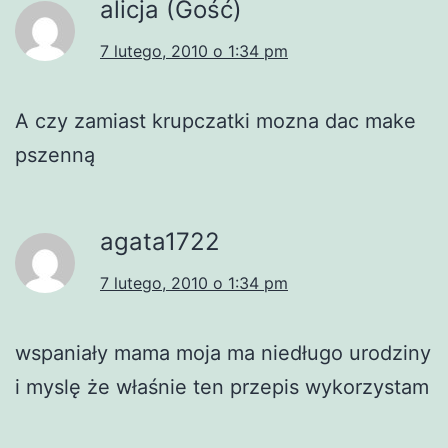
alicja (Gość)
7 lutego, 2010 o 1:34 pm
A czy zamiast krupczatki mozna dac make
pszenną
agata1722
7 lutego, 2010 o 1:34 pm
wspaniały mama moja ma niedługo urodziny
i myslę że właśnie ten przepis wykorzystam