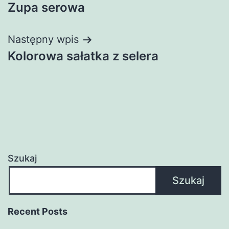
Zupa serowa
wpisu
Następny wpis
Kolorowa sałatka z selera
Szukaj
Szukaj
Recent Posts