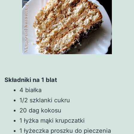
Składniki na 1 blat
4 białka
1/2 szklanki cukru
20 dag kokosu
1 łyżka mąki krupczatki
1 łyżeczka proszku do pieczenia