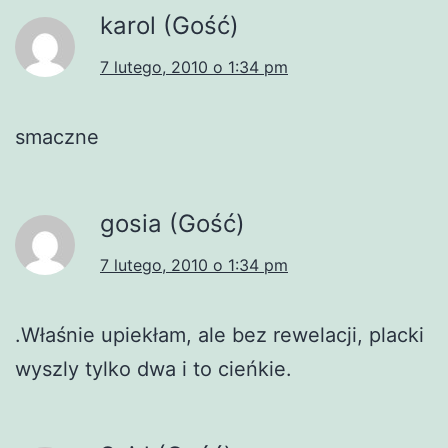
karol (Gość)
7 lutego, 2010 o 1:34 pm
smaczne
gosia (Gość)
7 lutego, 2010 o 1:34 pm
.Właśnie upiekłam, ale bez rewelacji, placki
wyszly tylko dwa i to cieńkie.