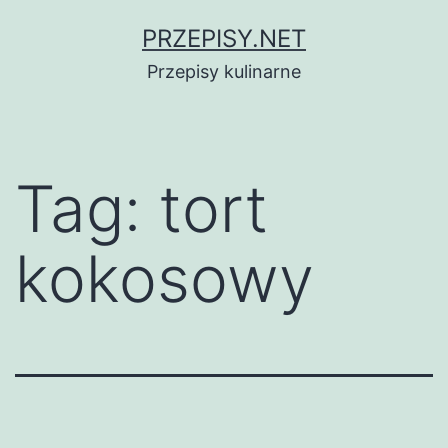
Przejdź
PRZEPISY.NET
do
Przepisy kulinarne
treści
Tag:
tort
kokosowy