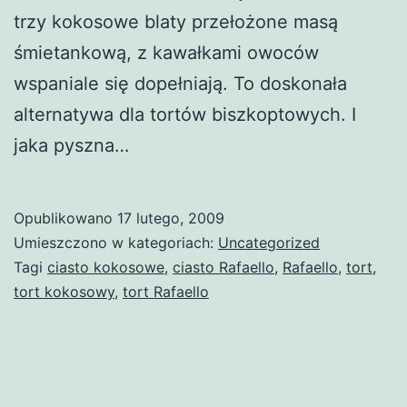
trzy kokosowe blaty przełożone masą
śmietankową, z kawałkami owoców
wspaniale się dopełniają. To doskonała
alternatywa dla tortów biszkoptowych. I
jaka pyszna…
Opublikowano
17 lutego, 2009
Umieszczono w kategoriach:
Uncategorized
Tagi
ciasto kokosowe
,
ciasto Rafaello
,
Rafaello
,
tort
,
tort kokosowy
,
tort Rafaello