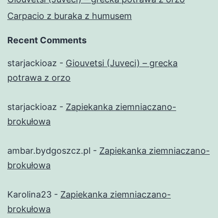
Carpacio z buraka z humusem
Recent Comments
starjackioaz
-
Giouvetsi (Juveci) – grecka
potrawa z orzo
starjackioaz
-
Zapiekanka ziemniaczano-
brokułowa
ambar.bydgoszcz.pl
-
Zapiekanka ziemniaczano-
brokułowa
Karolina23
-
Zapiekanka ziemniaczano-
brokułowa