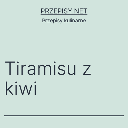
Przejdź
PRZEPISY.NET
do
Przepisy kulinarne
treści
Tiramisu z
kiwi