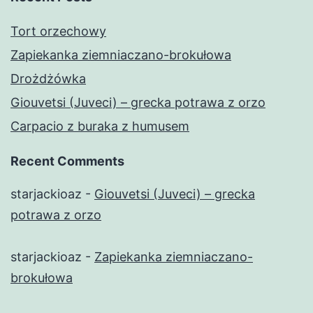
Tort orzechowy
Zapiekanka ziemniaczano-brokułowa
Drożdżówka
Giouvetsi (Juveci) – grecka potrawa z orzo
Carpacio z buraka z humusem
Recent Comments
starjackioaz
-
Giouvetsi (Juveci) – grecka
potrawa z orzo
starjackioaz
-
Zapiekanka ziemniaczano-
brokułowa