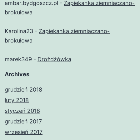
ambar.bydgoszcz.pl
-
Zapiekanka ziemniaczano-
brokułowa
Karolina23
-
Zapiekanka ziemniaczano-
brokułowa
marek349
-
Drożdżówka
Archives
grudzień 2018
luty 2018
styczeń 2018
grudzień 2017
wrzesień 2017