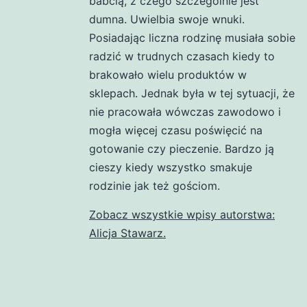
babcią, z czego szczególnie jest
dumna. Uwielbia swoje wnuki.
Posiadając liczna rodzinę musiała sobie
radzić w trudnych czasach kiedy to
brakowało wielu produktów w
sklepach. Jednak była w tej sytuacji, że
nie pracowała wówczas zawodowo i
mogła więcej czasu poświęcić na
gotowanie czy pieczenie. Bardzo ją
cieszy kiedy wszystko smakuje
rodzinie jak też gościom.
Zobacz wszystkie wpisy autorstwa:
Alicja Stawarz.