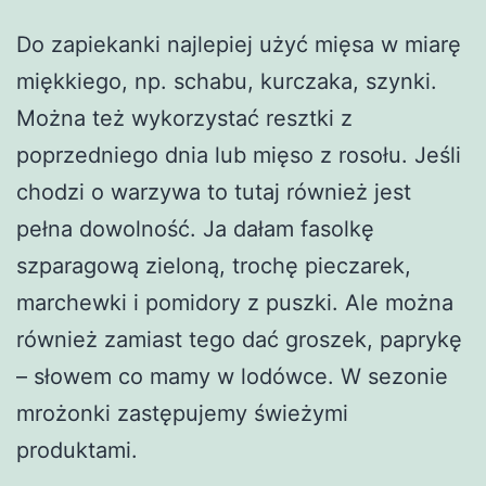
Do zapiekanki najlepiej użyć mięsa w miarę
miękkiego, np. schabu, kurczaka, szynki.
Można też wykorzystać resztki z
poprzedniego dnia lub mięso z rosołu. Jeśli
chodzi o warzywa to tutaj również jest
pełna dowolność. Ja dałam fasolkę
szparagową zieloną, trochę pieczarek,
marchewki i pomidory z puszki. Ale można
również zamiast tego dać groszek, paprykę
– słowem co mamy w lodówce. W sezonie
mrożonki zastępujemy świeżymi
produktami.