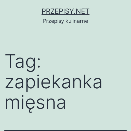
Przejdź
PRZEPISY.NET
do
Przepisy kulinarne
treści
Tag:
zapiekanka
mięsna