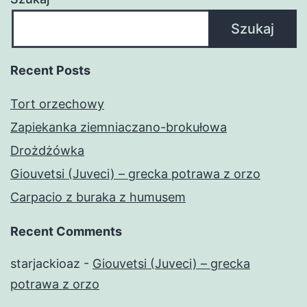
Szukaj
Recent Posts
Tort orzechowy
Zapiekanka ziemniaczano-brokułowa
Drożdżówka
Giouvetsi (Juveci) – grecka potrawa z orzo
Carpacio z buraka z humusem
Recent Comments
starjackioaz
-
Giouvetsi (Juveci) – grecka
potrawa z orzo