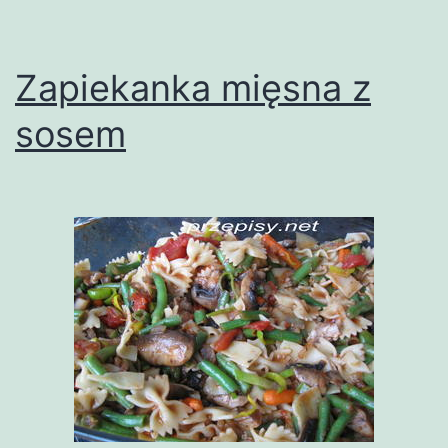
Zapiekanka mięsna z
sosem