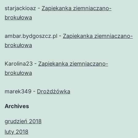
starjackioaz
-
Zapiekanka ziemniaczano-
brokułowa
ambar.bydgoszcz.pl
-
Zapiekanka ziemniaczano-
brokułowa
Karolina23
-
Zapiekanka ziemniaczano-
brokułowa
marek349
-
Drożdżówka
Archives
grudzień 2018
luty 2018