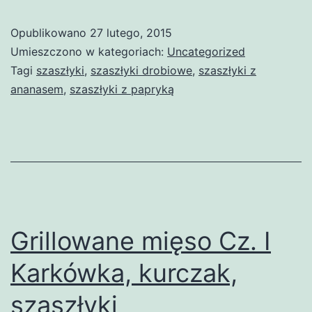
Opublikowano
27 lutego, 2015
Umieszczono w kategoriach:
Uncategorized
Tagi
szaszłyki
,
szaszłyki drobiowe
,
szaszłyki z
ananasem
,
szaszłyki z papryką
Grillowane mięso Cz. I
Karkówka, kurczak,
szaszłyki