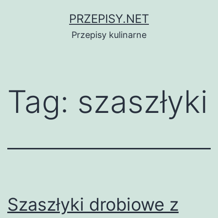
Przejdź
PRZEPISY.NET
do
Przepisy kulinarne
treści
Tag:
szaszłyki
Szaszłyki drobiowe z