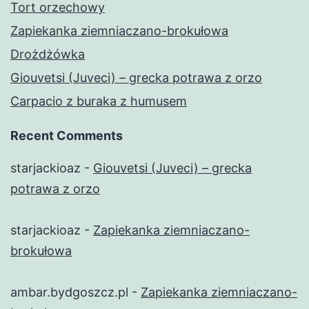
Tort orzechowy
Zapiekanka ziemniaczano-brokułowa
Drożdżówka
Giouvetsi (Juveci) – grecka potrawa z orzo
Carpacio z buraka z humusem
Recent Comments
starjackioaz
-
Giouvetsi (Juveci) – grecka
potrawa z orzo
starjackioaz
-
Zapiekanka ziemniaczano-
brokułowa
ambar.bydgoszcz.pl
-
Zapiekanka ziemniaczano-