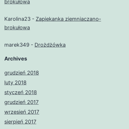
brokułowa
Karolina23
-
Zapiekanka ziemniaczano-
brokułowa
marek349
-
Drożdżówka
Archives
grudzień 2018
luty 2018
styczeń 2018
grudzień 2017
wrzesień 2017
sierpień 2017