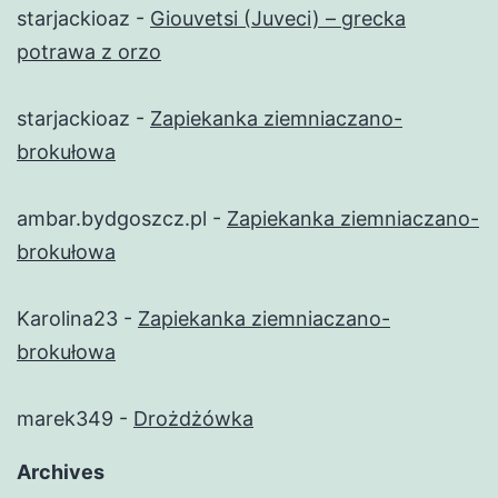
starjackioaz
-
Giouvetsi (Juveci) – grecka
potrawa z orzo
starjackioaz
-
Zapiekanka ziemniaczano-
brokułowa
ambar.bydgoszcz.pl
-
Zapiekanka ziemniaczano-
brokułowa
Karolina23
-
Zapiekanka ziemniaczano-
brokułowa
marek349
-
Drożdżówka
Archives