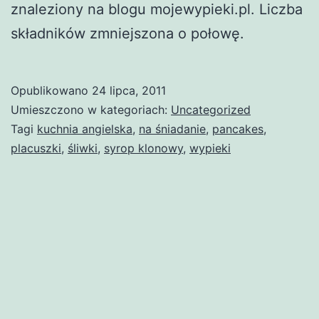
znaleziony na blogu mojewypieki.pl. Liczba
składników zmniejszona o połowę.
Opublikowano
24 lipca, 2011
Umieszczono w kategoriach:
Uncategorized
Tagi
kuchnia angielska
,
na śniadanie
,
pancakes
,
placuszki
,
śliwki
,
syrop klonowy
,
wypieki