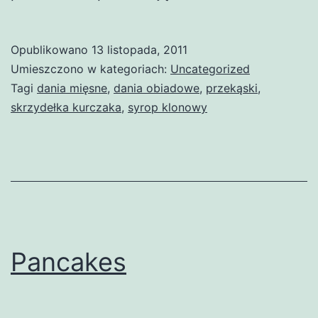
Opublikowano
13 listopada, 2011
Umieszczono w kategoriach:
Uncategorized
Tagi
dania mięsne
,
dania obiadowe
,
przekąski
,
skrzydełka kurczaka
,
syrop klonowy
Pancakes