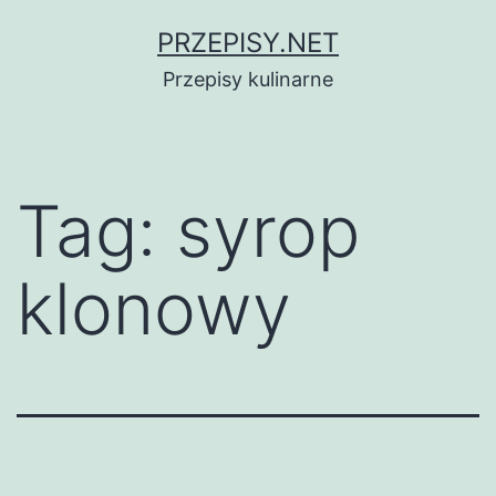
Przejdź
PRZEPISY.NET
do
Przepisy kulinarne
treści
Tag:
syrop
klonowy