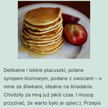
Delikatne i lekkie placuszki, polane
syropem klonowym, podane z owocami – u
mnie ze śliwkami, idealne na śniadanie.
Chodziły za mną już jakiś czas. I muszę
przyznać, że warto było je upiec:). Przepis