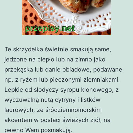
Te skrzydełka świetnie smakują same,
jedzone na ciepło lub na zimno jako
przekąska lub danie obiadowe, podawane
np. z ryżem lub pieczonymi ziemniakami.
Lepkie od słodyczy syropu klonowego, z
wyczuwalną nutą cytryny i listków
laurowych, ze śródziemnomorskim
akcentem w postaci świeżych ziół, na
pewno Wam posmakują.