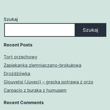
Szukaj
Szukaj
Recent Posts
Tort orzechowy
Zapiekanka ziemniaczano-brokułowa
Drożdżówka
Giouvetsi (Juveci) – grecka potrawa z orzo
Carpacio z buraka z humusem
Recent Comments