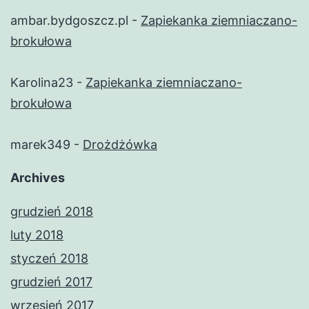
ambar.bydgoszcz.pl
-
Zapiekanka ziemniaczano-
brokułowa
Karolina23
-
Zapiekanka ziemniaczano-
brokułowa
marek349
-
Drożdżówka
Archives
grudzień 2018
luty 2018
styczeń 2018
grudzień 2017
wrzesień 2017