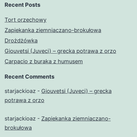
Recent Posts
Tort orzechowy
Zapiekanka ziemniaczano-brokułowa
Drożdżówka
Giouvetsi (Juveci) – grecka potrawa z orzo
Carpacio z buraka z humusem
Recent Comments
starjackioaz
-
Giouvetsi (Juveci) – grecka
potrawa z orzo
starjackioaz
-
Zapiekanka ziemniaczano-
brokułowa