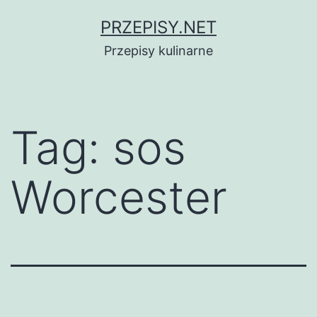
Przejdź
PRZEPISY.NET
do
Przepisy kulinarne
treści
Tag:
sos
Worcester