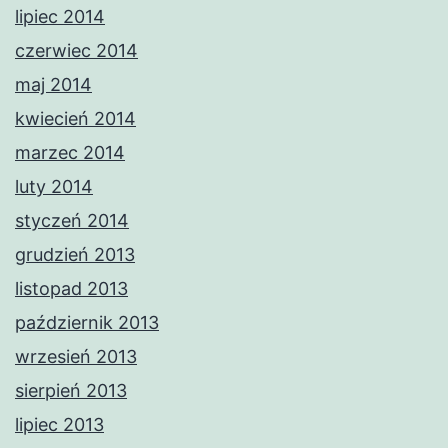
lipiec 2014
czerwiec 2014
maj 2014
kwiecień 2014
marzec 2014
luty 2014
styczeń 2014
grudzień 2013
listopad 2013
październik 2013
wrzesień 2013
sierpień 2013
lipiec 2013