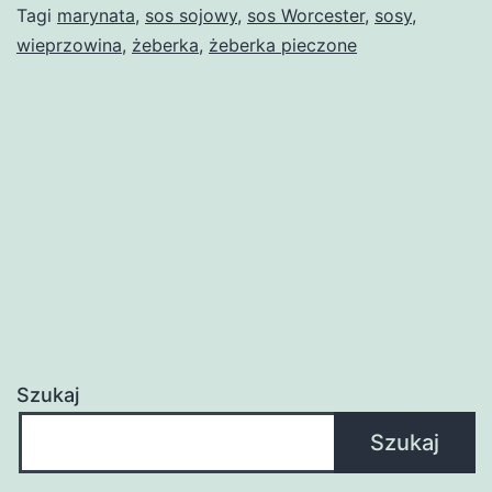
Tagi
marynata
,
sos sojowy
,
sos Worcester
,
sosy
,
wieprzowina
,
żeberka
,
żeberka pieczone
Szukaj
Szukaj