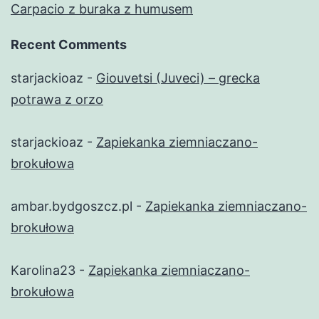
Carpacio z buraka z humusem
Recent Comments
starjackioaz
-
Giouvetsi (Juveci) – grecka
potrawa z orzo
starjackioaz
-
Zapiekanka ziemniaczano-
brokułowa
ambar.bydgoszcz.pl
-
Zapiekanka ziemniaczano-
brokułowa
Karolina23
-
Zapiekanka ziemniaczano-
brokułowa