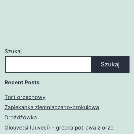
Szukaj
Szukaj
Recent Posts
Tort orzechowy
Zapiekanka ziemniaczano-brokułowa
Drożdżówka
Giouvetsi (Juveci) – grecka potrawa z orzo