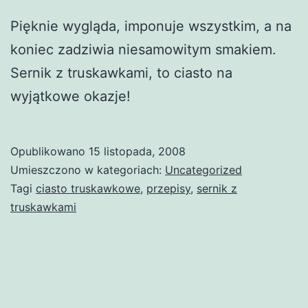
Pięknie wygląda, imponuje wszystkim, a na
koniec zadziwia niesamowitym smakiem.
Sernik z truskawkami, to ciasto na
wyjątkowe okazje!
Opublikowano
15 listopada, 2008
Umieszczono w kategoriach:
Uncategorized
Tagi
ciasto truskawkowe
,
przepisy
,
sernik z
truskawkami