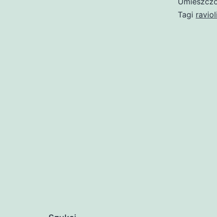
Umieszczo
Tagi
raviol