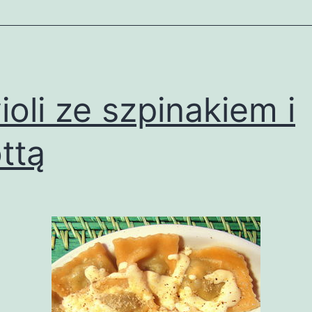
ioli ze szpinakiem i
ottą