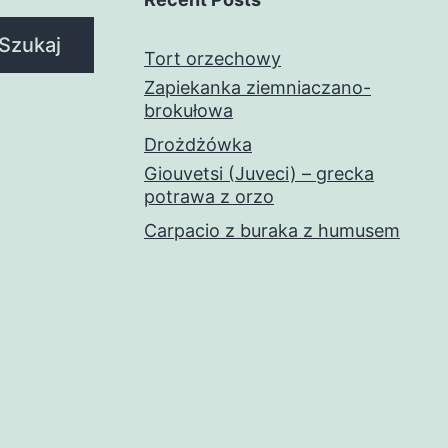
Szukaj
Tort orzechowy
Zapiekanka ziemniaczano-
brokułowa
Drożdżówka
Giouvetsi (Juveci) – grecka
potrawa z orzo
Carpacio z buraka z humusem