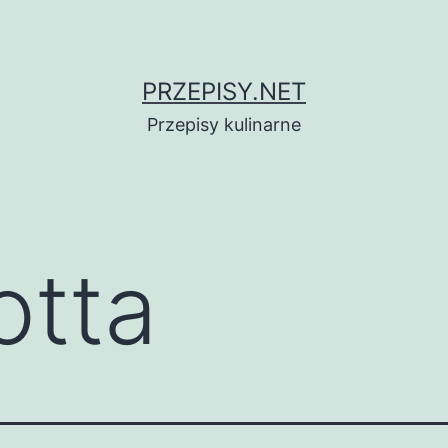
PRZEPISY.NET
Przepisy kulinarne
otta