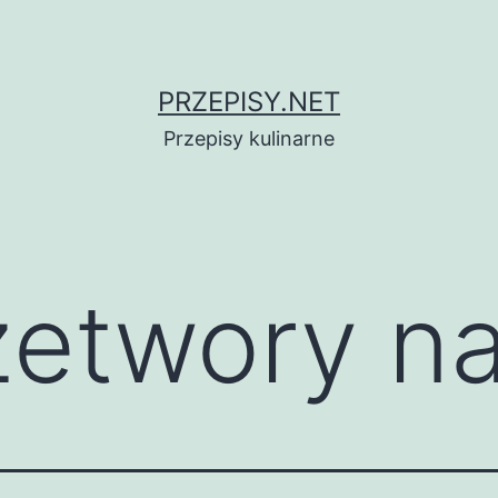
PRZEPISY.NET
Przepisy kulinarne
zetwory n