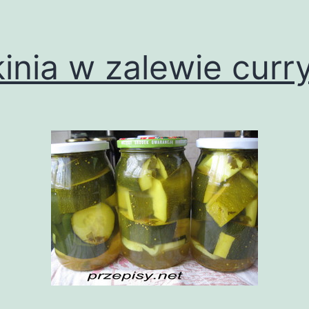
inia w zalewie curr