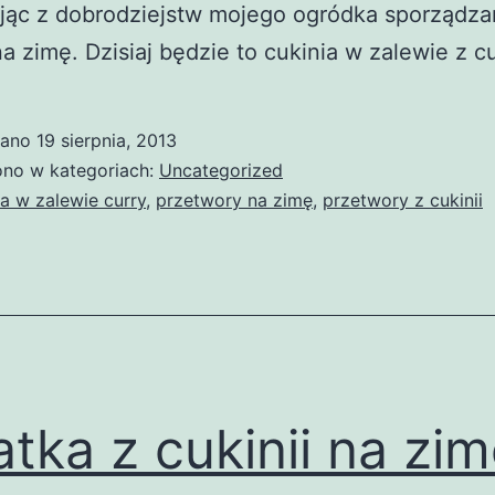
ając z dobrodziejstw mojego ogródka sporządz
a zimę. Dzisiaj będzie to cukinia w zalewie z cu
wano
19 sierpnia, 2013
no w kategoriach:
Uncategorized
ia w zalewie curry
,
przetwory na zimę
,
przetwory z cukinii
atka z cukinii na zi