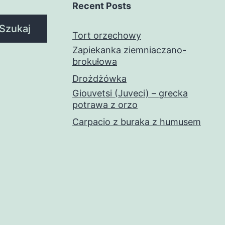
Recent Posts
Szukaj
Tort orzechowy
Zapiekanka ziemniaczano-
brokułowa
Drożdżówka
Giouvetsi (Juveci) – grecka
potrawa z orzo
Carpacio z buraka z humusem