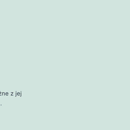
ne z jej
.