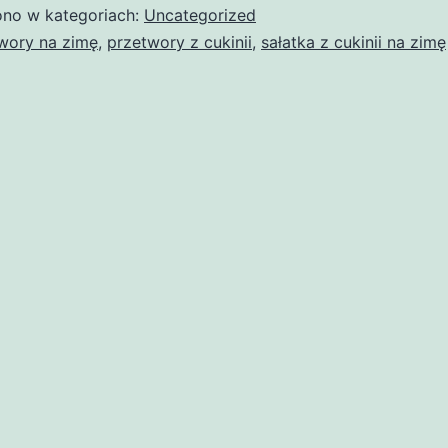
no w kategoriach:
Uncategorized
wory na zimę
,
przetwory z cukinii
,
sałatka z cukinii na zimę