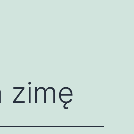
a zimę