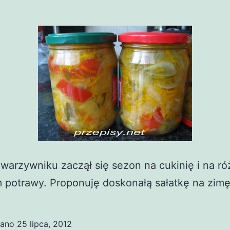
arzywniku zaczął się sezon na cukinię i na róż
 potrawy. Proponuję doskonałą sałatkę na zimę
wano
25 lipca, 2012