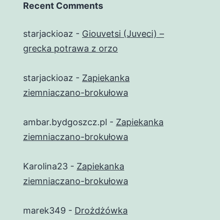
Recent Comments
starjackioaz
-
Giouvetsi (Juveci) –
grecka potrawa z orzo
starjackioaz
-
Zapiekanka
ziemniaczano-brokułowa
ambar.bydgoszcz.pl
-
Zapiekanka
ziemniaczano-brokułowa
Karolina23
-
Zapiekanka
ziemniaczano-brokułowa
marek349
-
Drożdżówka