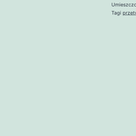
Umieszczo
Tagi
przet