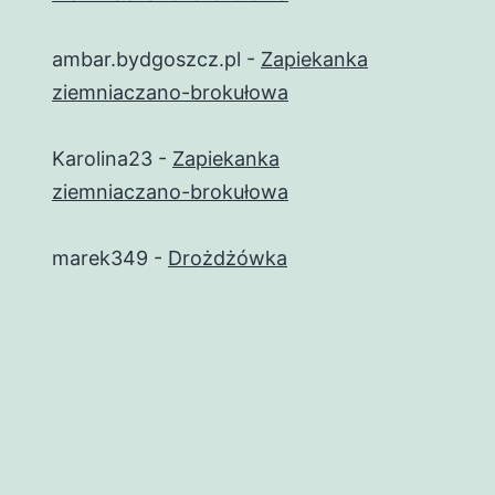
ambar.bydgoszcz.pl
-
Zapiekanka
ziemniaczano-brokułowa
Karolina23
-
Zapiekanka
ziemniaczano-brokułowa
marek349
-
Drożdżówka