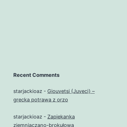
Recent Comments
starjackioaz
-
Giouvetsi (Juveci) –
grecka potrawa z orzo
starjackioaz
-
Zapiekanka
ziemniaczano-brokułowa