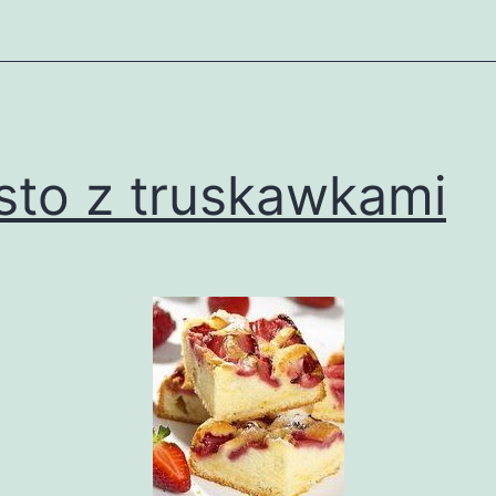
sto z truskawkami