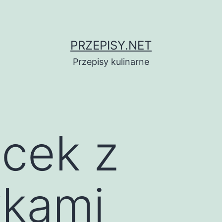
PRZEPISY.NET
Przepisy kulinarne
acek z
wkami