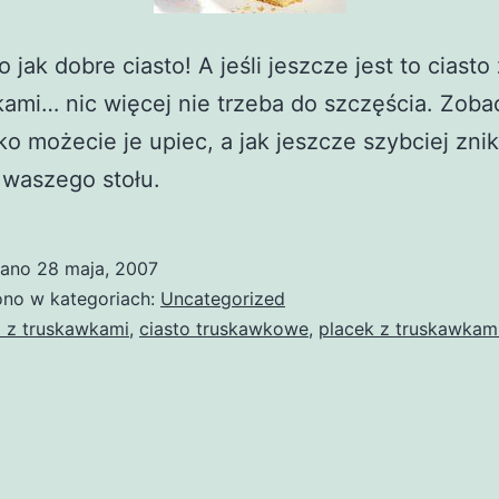
 jak dobre ciasto! A jeśli jeszcze jest to ciasto
ami… nic więcej nie trzeba do szczęścia. Zoba
ko możecie je upiec, a jak jeszcze szybciej zni
 waszego stołu.
wano
28 maja, 2007
no w kategoriach:
Uncategorized
a z truskawkami
,
ciasto truskawkowe
,
placek z truskawkam