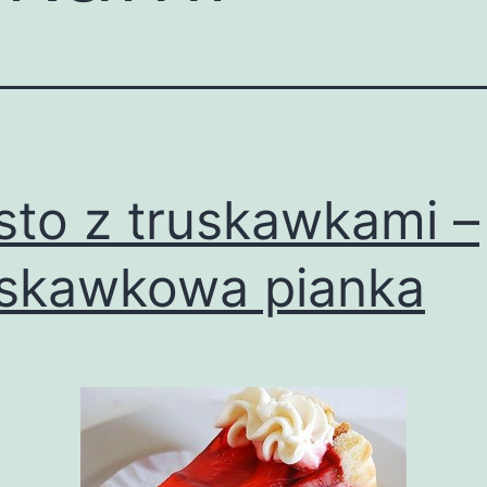
sto z truskawkami –
skawkowa pianka