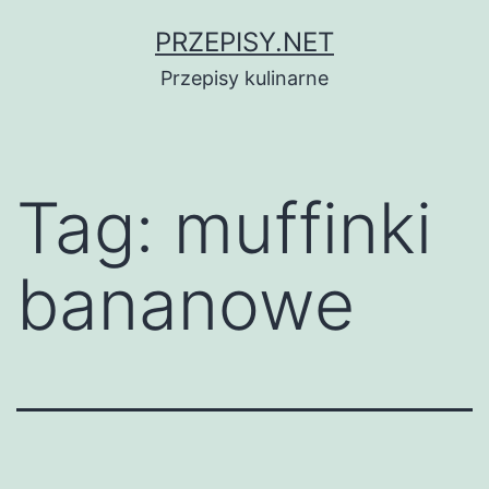
Przejdź
PRZEPISY.NET
do
Przepisy kulinarne
treści
Tag:
muffinki
bananowe