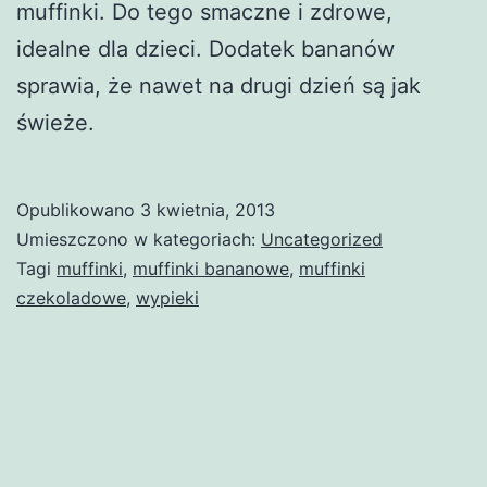
muffinki. Do tego smaczne i zdrowe,
idealne dla dzieci. Dodatek bananów
sprawia, że nawet na drugi dzień są jak
świeże.
Opublikowano
3 kwietnia, 2013
Umieszczono w kategoriach:
Uncategorized
Tagi
muffinki
,
muffinki bananowe
,
muffinki
czekoladowe
,
wypieki