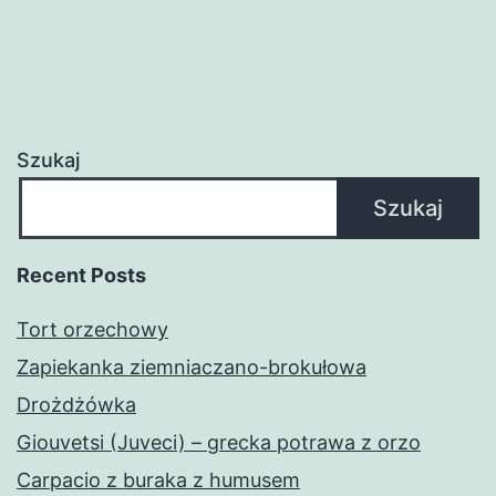
Szukaj
Szukaj
Recent Posts
Tort orzechowy
Zapiekanka ziemniaczano-brokułowa
Drożdżówka
Giouvetsi (Juveci) – grecka potrawa z orzo
Carpacio z buraka z humusem