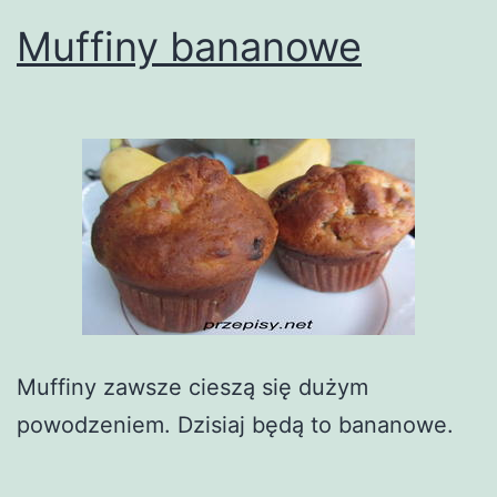
Muffiny bananowe
Muffiny zawsze cieszą się dużym
powodzeniem. Dzisiaj będą to bananowe.