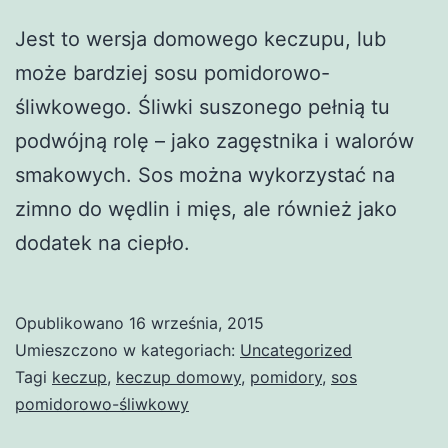
Jest to wersja domowego keczupu, lub
może bardziej sosu pomidorowo-
śliwkowego. Śliwki suszonego pełnią tu
podwójną rolę – jako zagęstnika i walorów
smakowych. Sos można wykorzystać na
zimno do wędlin i mięs, ale również jako
dodatek na ciepło.
Opublikowano
16 września, 2015
Umieszczono w kategoriach:
Uncategorized
Tagi
keczup
,
keczup domowy
,
pomidory
,
sos
pomidorowo-śliwkowy