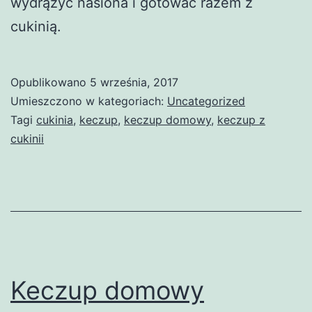
wydrążyć nasiona i gotować razem z
cukinią.
Opublikowano
5 września, 2017
Umieszczono w kategoriach:
Uncategorized
Tagi
cukinia
,
keczup
,
keczup domowy
,
keczup z
cukinii
Keczup domowy