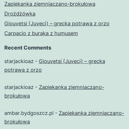
Zapiekanka ziemniaczano-brokułowa
Drożdżówka
Giouvetsi (Juveci) – grecka potrawa z orzo
Carpacio z buraka z humusem
Recent Comments
starjackioaz
-
Giouvetsi (Juveci) – grecka
potrawa z orzo
starjackioaz
-
Zapiekanka ziemniaczano-
brokułowa
ambar.bydgoszcz.pl
-
Zapiekanka ziemniaczano-
brokułowa