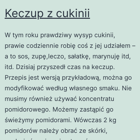
Keczup z cukinii
W tym roku prawdziwy wysyp cukinii,
prawie codziennie robię coś z jej udziałem –
a to sos, zupę,leczo, sałatkę, marynuję itd,
itd. Dzisiaj przyszedł czas na keczup.
Przepis jest wersją przykładową, można go
modyfikować według własnego smaku. Nie
musimy również używać koncentratu
pomidorowego. Możemy zastąpić go
świeżymy pomidorami. Wówczas 2 kg
pomidorów należy obrać ze skórki,