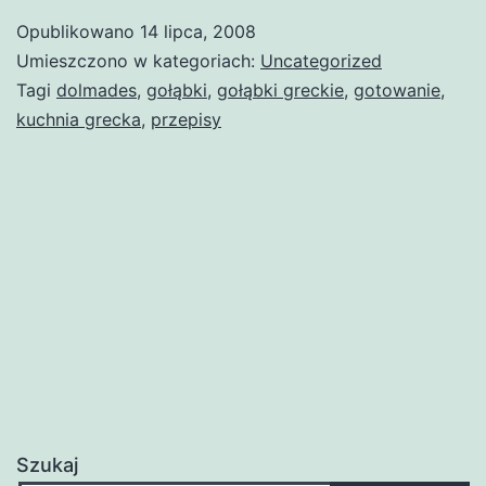
Opublikowano
14 lipca, 2008
Umieszczono w kategoriach:
Uncategorized
Tagi
dolmades
,
gołąbki
,
gołąbki greckie
,
gotowanie
,
kuchnia grecka
,
przepisy
Szukaj