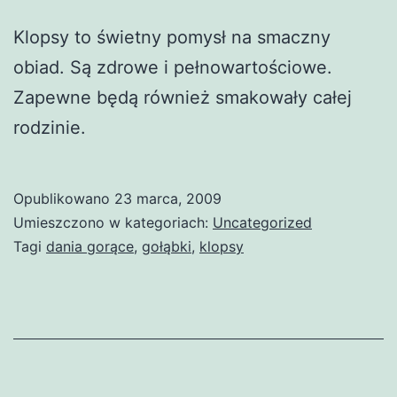
Klopsy to świetny pomysł na smaczny
obiad. Są zdrowe i pełnowartościowe.
Zapewne będą również smakowały całej
rodzinie.
Opublikowano
23 marca, 2009
Umieszczono w kategoriach:
Uncategorized
Tagi
dania gorące
,
gołąbki
,
klopsy