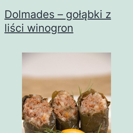
Dolmades – gołąbki z
liści winogron