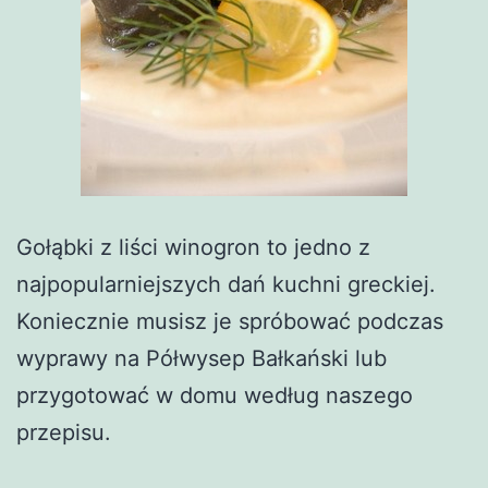
Gołąbki z liści winogron to jedno z
najpopularniejszych dań kuchni greckiej.
Koniecznie musisz je spróbować podczas
wyprawy na Półwysep Bałkański lub
przygotować w domu według naszego
przepisu.