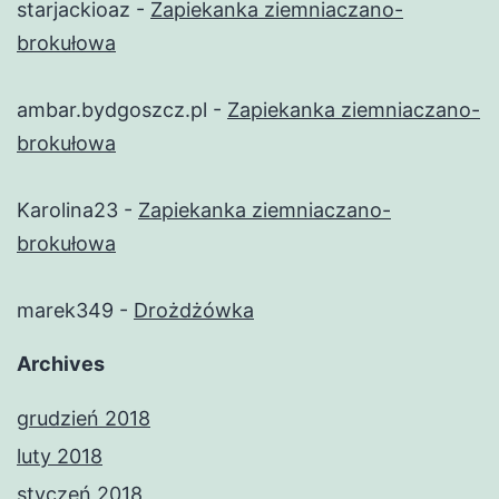
starjackioaz
-
Zapiekanka ziemniaczano-
brokułowa
ambar.bydgoszcz.pl
-
Zapiekanka ziemniaczano-
brokułowa
Karolina23
-
Zapiekanka ziemniaczano-
brokułowa
marek349
-
Drożdżówka
Archives
grudzień 2018
luty 2018
styczeń 2018