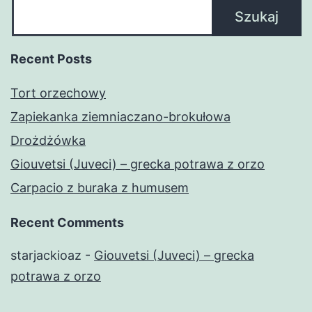
Szukaj
Recent Posts
Tort orzechowy
Zapiekanka ziemniaczano-brokułowa
Drożdżówka
Giouvetsi (Juveci) – grecka potrawa z orzo
Carpacio z buraka z humusem
Recent Comments
starjackioaz
-
Giouvetsi (Juveci) – grecka
potrawa z orzo