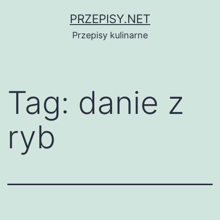
Przejdź
PRZEPISY.NET
do
Przepisy kulinarne
treści
Tag:
danie z
ryb