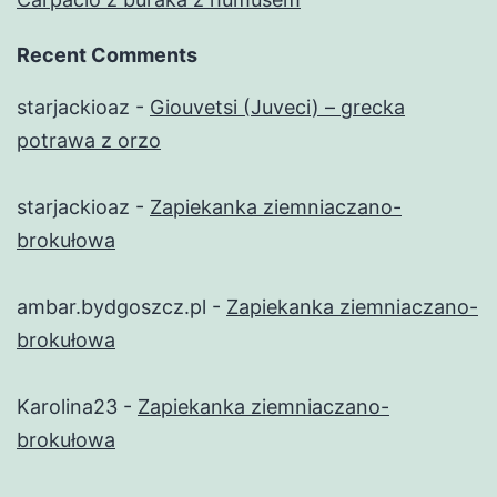
Recent Comments
starjackioaz
-
Giouvetsi (Juveci) – grecka
potrawa z orzo
starjackioaz
-
Zapiekanka ziemniaczano-
brokułowa
ambar.bydgoszcz.pl
-
Zapiekanka ziemniaczano-
brokułowa
Karolina23
-
Zapiekanka ziemniaczano-
brokułowa