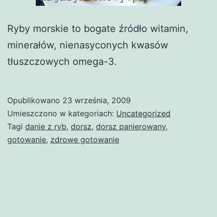
Ryby morskie to bogate źródło witamin,
minerałów, nienasyconych kwasów
tłuszczowych omega-3.
Opublikowano
23 września, 2009
Umieszczono w kategoriach:
Uncategorized
Tagi
danie z ryb
,
dorsz
,
dorsz panierowany
,
gotowanie
,
zdrowe gotowanie