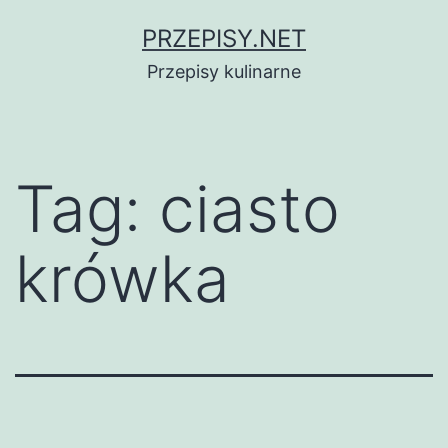
Przejdź
PRZEPISY.NET
do
Przepisy kulinarne
treści
Tag:
ciasto
krówka