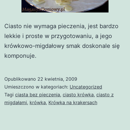
Ciasto nie wymaga pieczenia, jest bardzo
lekkie i proste w przygotowaniu, a jego
krówkowo-migdałowy smak doskonale się
komponuje.
Opublikowano
22 kwietnia, 2009
Umieszczono w kategoriach:
Uncategorized
Tagi
ciasta bez pieczenia
,
ciasto krówka
,
ciasto z
migdałami
,
krówka
,
Krówka na krakersach