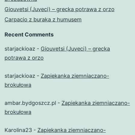
Giouvetsi (Juveci) – grecka potrawa z orzo
Carpacio z buraka z humusem
Recent Comments
starjackioaz
-
Giouvetsi (Juveci) – grecka
potrawa z orzo
starjackioaz
-
Zapiekanka ziemniaczano-
brokułowa
ambar.bydgoszcz.pl
-
Zapiekanka ziemniaczano-
brokułowa
Karolina23
-
Zapiekanka ziemniaczano-