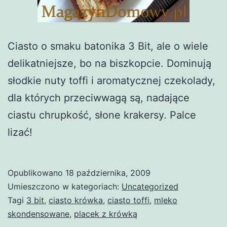
Ciasto o smaku batonika 3 Bit, ale o wiele
delikatniejsze, bo na biszkopcie. Dominują
słodkie nuty toffi i aromatycznej czekolady,
dla których przeciwwagą są, nadające
ciastu chrupkość, słone krakersy. Palce
lizać!
Opublikowano
18 października, 2009
Umieszczono w kategoriach:
Uncategorized
Tagi
3 bit
,
ciasto krówka
,
ciasto toffi
,
mleko
skondensowane
,
placek z krówką