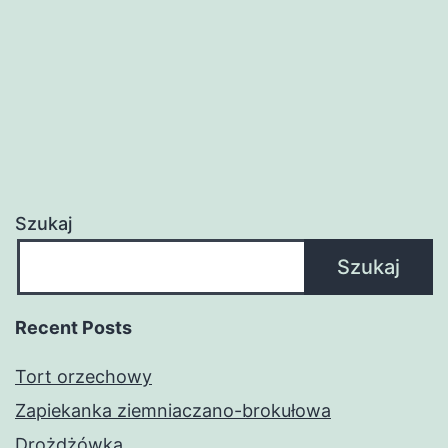
Szukaj
Szukaj
Recent Posts
Tort orzechowy
Zapiekanka ziemniaczano-brokułowa
Drożdżówka