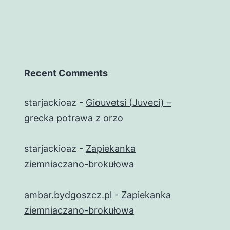
Recent Comments
starjackioaz
-
Giouvetsi (Juveci) –
grecka potrawa z orzo
starjackioaz
-
Zapiekanka
ziemniaczano-brokułowa
ambar.bydgoszcz.pl
-
Zapiekanka
ziemniaczano-brokułowa