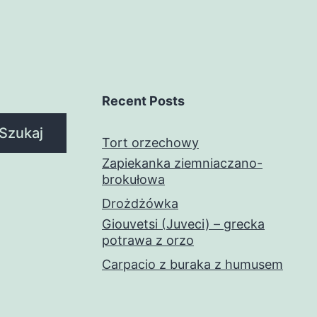
Recent Posts
Szukaj
Tort orzechowy
Zapiekanka ziemniaczano-
brokułowa
Drożdżówka
Giouvetsi (Juveci) – grecka
potrawa z orzo
Carpacio z buraka z humusem