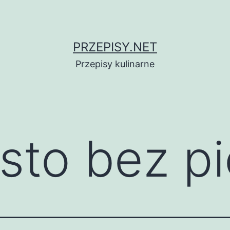
PRZEPISY.NET
Przepisy kulinarne
asto bez p