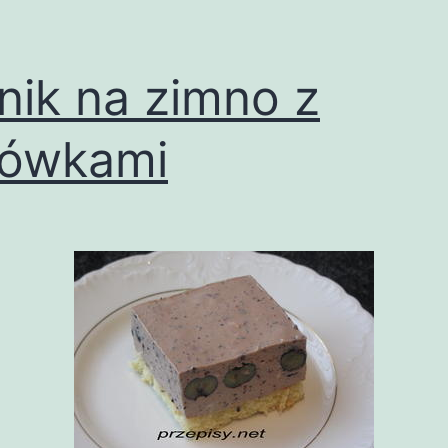
nik na zimno z
rówkami