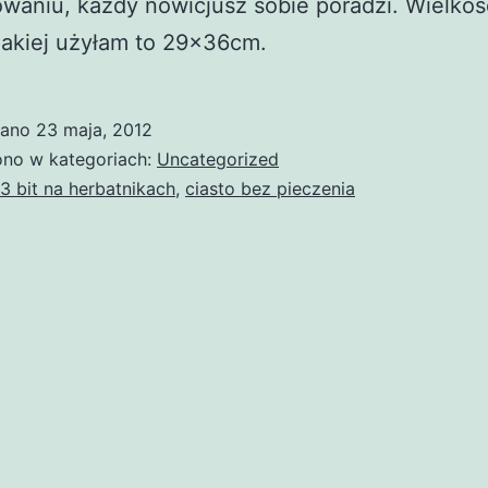
waniu, każdy nowicjusz sobie poradzi. Wielkoś
jakiej użyłam to 29x36cm.
wano
23 maja, 2012
no w kategoriach:
Uncategorized
3 bit na herbatnikach
,
ciasto bez pieczenia