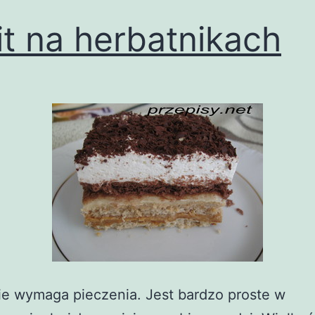
it na herbatnikach
ie wymaga pieczenia. Jest bardzo proste w