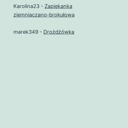
Karolina23
-
Zapiekanka
ziemniaczano-brokułowa
marek349
-
Drożdżówka