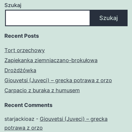
Szukaj
Szukaj
Recent Posts
Tort orzechowy
Zapiekanka ziemniaczano-brokułowa
Drożdżówka
Giouvetsi (Juveci) – grecka potrawa z orzo
Carpacio z buraka z humusem
Recent Comments
starjackioaz
-
Giouvetsi (Juveci) – grecka
potrawa z orzo