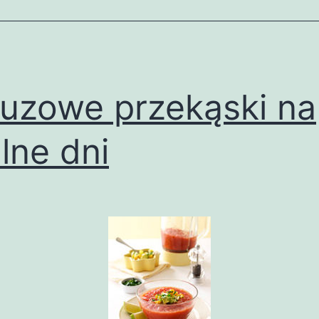
uzowe przekąski na
lne dni