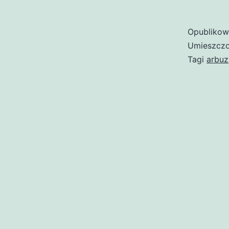
Opubliko
Umieszczo
Tagi
arbuz