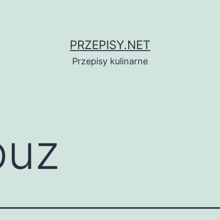
PRZEPISY.NET
Przepisy kulinarne
buz