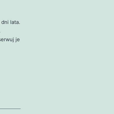
dni lata.
.
erwuj je