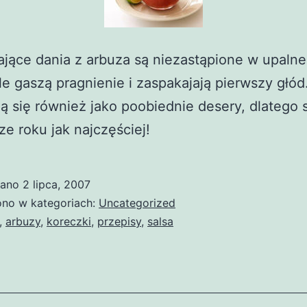
jące dania z arbuza są niezastąpione w upalne 
e gaszą pragnienie i zaspakajają pierwszy głód
 się również jako poobiednie desery, dlatego s
rze roku jak najczęściej!
wano
2 lipca, 2007
no w kategoriach:
Uncategorized
,
arbuzy
,
koreczki
,
przepisy
,
salsa